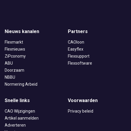
Nieuws kanalen
Partners
Flexmarkt
CAOloon
Flexnieuws
Easyflex
ZiPconomy
Flexsupport
ABU
Flexsoftware
Doorzaam
NBBU
Normering Arbeid
Snelle links
Voorwaarden
CAO Wijzigingen
Privacy beleid
Artikel aanmelden
Adverteren