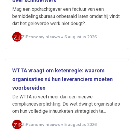
over schilderwerk
Mag een opdrachtgever een factuur van een
bemiddelingsbureau onbetaald laten omdat hij vindt
dat het geleverde werk niet deugt?...
ZiPconomy nieuws • 6 augustus 2026
WTTA vraagt om ketenregie: waarom
organisaties nú hun leveranciers moeten
voorbereiden
De WTTA is veel meer dan een nieuwe
complianceverplichting. De wet dwingt organisaties
om hun volledige inhuurketen strategisch te...
ZiPconomy nieuws • 5 augustus 2026