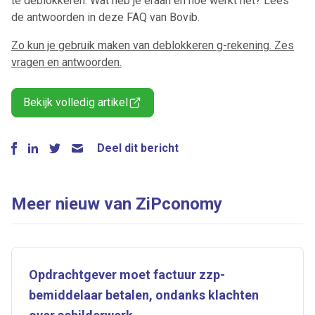
te deblokkeren. Wat heb je eraan en hoe werkt het? Lees
de antwoorden in deze FAQ van Bovib.
Zo kun je gebruik maken van deblokkeren g-rekening. Zes
vragen en antwoorden.
Bekijk volledig artikel
Deel dit bericht
Meer nieuw van ZiPconomy
Opdrachtgever moet factuur zzp-
bemiddelaar betalen, ondanks klachten