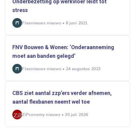
Onderbezetting op werkvloer leidt tot
stress
Flexnieuws nieuws • 8 juni 2021
FNV Bouwen & Wonen: ‘Onderaanneming
moet aan banden gelegd’
Flexnieuws nieuws • 24 augustus 2023
CBS ziet aantal zzp’ers verder afnemen,
aantal flexbanen neemt wel toe
ZiPconomy nieuws • 30 juli 2026