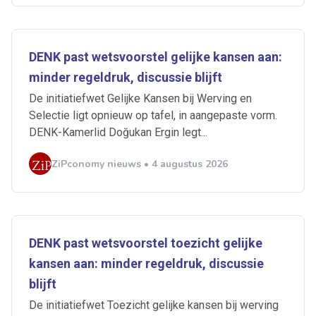
DENK past wetsvoorstel gelijke kansen aan:
minder regeldruk, discussie blijft
De initiatiefwet Gelijke Kansen bij Werving en
Selectie ligt opnieuw op tafel, in aangepaste vorm.
DENK-Kamerlid Doğukan Ergin legt...
ZiPconomy nieuws • 4 augustus 2026
DENK past wetsvoorstel toezicht gelijke
kansen aan: minder regeldruk, discussie
blijft
De initiatiefwet Toezicht gelijke kansen bij werving