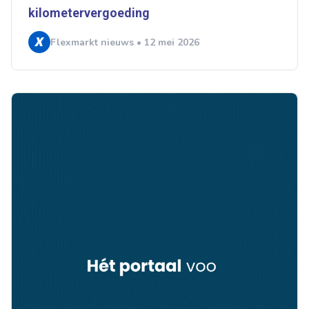
kilometervergoeding
Flexmarkt nieuws • 12 mei 2026