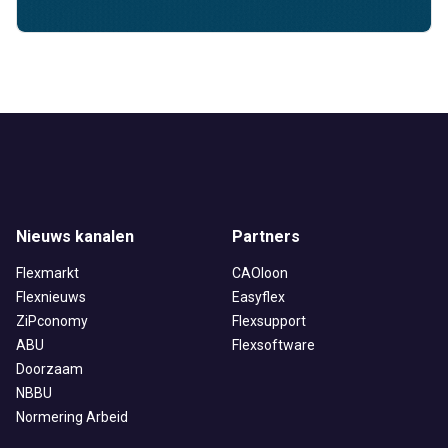
Nieuws kanalen
Partners
Flexmarkt
CAOloon
Flexnieuws
Easyflex
ZiPconomy
Flexsupport
ABU
Flexsoftware
Doorzaam
NBBU
Normering Arbeid