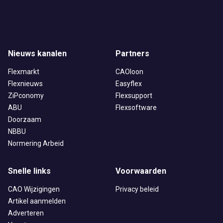
Nieuws kanalen
Partners
Flexmarkt
CAOloon
Flexnieuws
Easyflex
ZiPconomy
Flexsupport
ABU
Flexsoftware
Doorzaam
NBBU
Normering Arbeid
Snelle links
Voorwaarden
CAO Wijzigingen
Privacy beleid
Artikel aanmelden
Adverteren