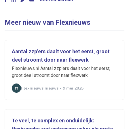
Meer nieuw van Flexnieuws
Aantal zzp’ers daalt voor het eerst, groot
deel stroomt door naar flexwerk
Flexnieuws.nl Aantal zzp’ers daalt voor het eerst,
groot deel stroomt door naar flexwerk
Flexnieuws nieuws • 9 mei 2025
Te veel, te complex en onduidelijk:
flexbranche ziet wetgeving vaker als grote