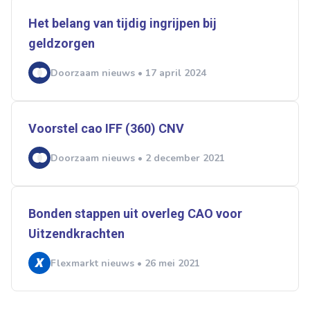
Het belang van tijdig ingrijpen bij
geldzorgen
Doorzaam nieuws • 17 april 2024
Voorstel cao IFF (360) CNV
Doorzaam nieuws • 2 december 2021
Bonden stappen uit overleg CAO voor
Uitzendkrachten
Flexmarkt nieuws • 26 mei 2021