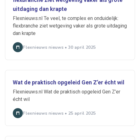
uitdaging dan krapte
Flexnieuws.nl Te veel, te complex en onduidelijk:
flexbranche ziet wetgeving vaker als grote uitdaging
dan krapte
Flexnieuws nieuws • 30 april 2025
Wat de praktisch opgeleid Gen Z’er écht wil
Flexnieuws.nl Wat de praktisch opgeleid Gen Z’er
écht wil
Flexnieuws nieuws • 25 april 2025