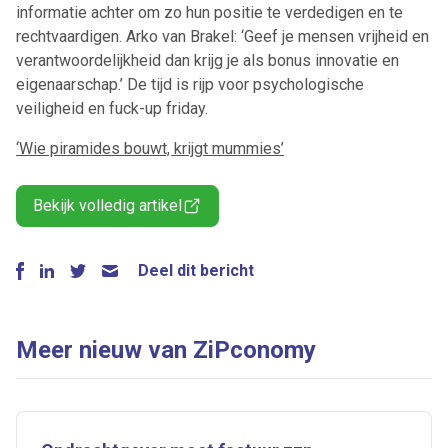
informatie achter om zo hun positie te verdedigen en te
rechtvaardigen. Arko van Brakel: ‘Geef je mensen vrijheid en
verantwoordelijkheid dan krijg je als bonus innovatie en
eigenaarschap.’ De tijd is rijp voor psychologische
veiligheid en fuck-up friday.
‘Wie piramides bouwt, krijgt mummies’
Bekijk volledig artikel
Deel dit bericht
Meer nieuw van ZiPconomy