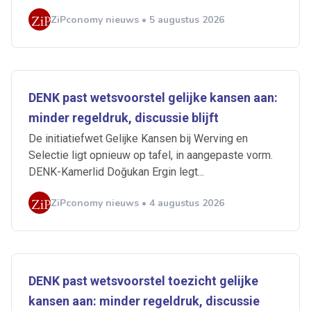
ZiPconomy nieuws • 5 augustus 2026
DENK past wetsvoorstel gelijke kansen aan:
minder regeldruk, discussie blijft
De initiatiefwet Gelijke Kansen bij Werving en
Selectie ligt opnieuw op tafel, in aangepaste vorm.
DENK-Kamerlid Doğukan Ergin legt...
ZiPconomy nieuws • 4 augustus 2026
DENK past wetsvoorstel toezicht gelijke
kansen aan: minder regeldruk, discussie