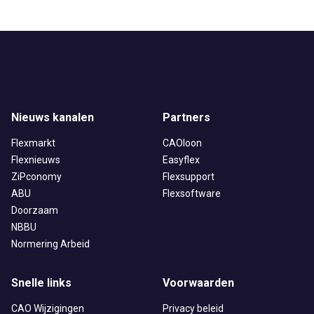
Nieuws kanalen
Partners
Flexmarkt
CAOloon
Flexnieuws
Easyflex
ZiPconomy
Flexsupport
ABU
Flexsoftware
Doorzaam
NBBU
Normering Arbeid
Snelle links
Voorwaarden
CAO Wijzigingen
Privacy beleid