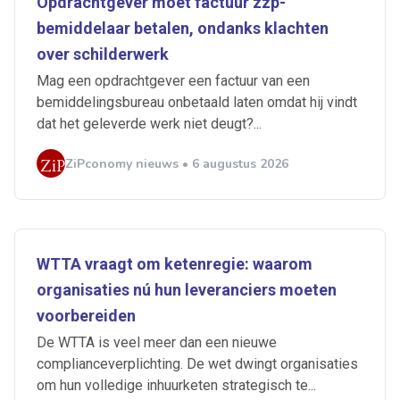
Opdrachtgever moet factuur zzp-
bemiddelaar betalen, ondanks klachten
over schilderwerk
Mag een opdrachtgever een factuur van een
bemiddelingsbureau onbetaald laten omdat hij vindt
dat het geleverde werk niet deugt?...
ZiPconomy nieuws • 6 augustus 2026
WTTA vraagt om ketenregie: waarom
organisaties nú hun leveranciers moeten
voorbereiden
De WTTA is veel meer dan een nieuwe
complianceverplichting. De wet dwingt organisaties
om hun volledige inhuurketen strategisch te...