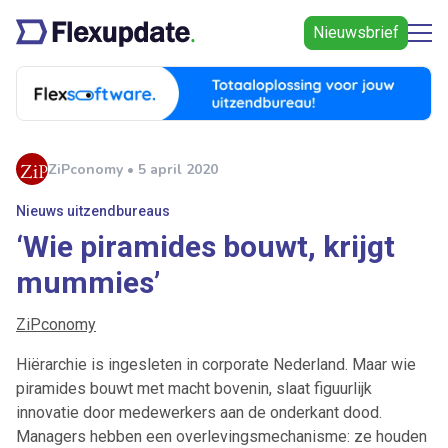
Nieuwsbrief
ZiPconomy • 5 april 2020
Nieuws uitzendbureaus
‘Wie piramides bouwt, krijgt
mummies’
ZiPconomy
Hiërarchie is ingesleten in corporate Nederland. Maar wie
piramides bouwt met macht bovenin, slaat figuurlijk
innovatie door medewerkers aan de onderkant dood.
Managers hebben een overlevingsmechanisme: ze houden