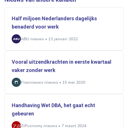
Half miljoen Nederlanders dagelijks
benaderd voor werk
ABU nieuws • 13 januari 2022
Vooral uitzendkrachten in eerste kwartaal
vaker zonder werk
Flexnieuws nieuws • 15 mei 2020
Handhaving Wet DBA, het gaat echt
gebeuren
ZiPconomy nieuws • 7 maart 2024