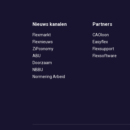
Nieuws kanalen
Partners
Flexmarkt
CAOloon
Flexnieuws
Easyflex
ZiPconomy
Flexsupport
ABU
Flexsoftware
Doorzaam
NBBU
Normering Arbeid