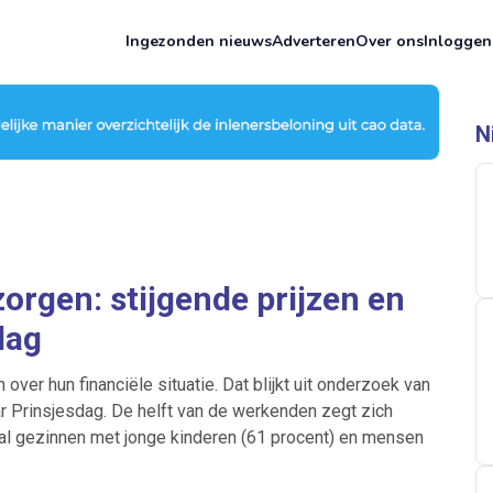
Ingezonden nieuws
Adverteren
Over ons
Inloggen
N
rgen: stijgende prijzen en
dag
er hun financiële situatie. Dat blijkt uit onderzoek van
r Prinsjesdag. De helft van de werkenden zegt zich
ral gezinnen met jonge kinderen (61 procent) en mensen