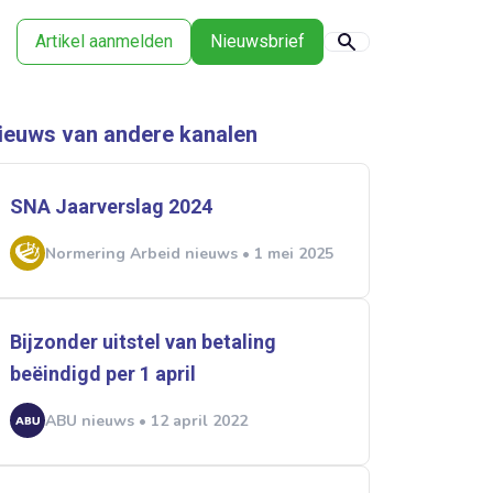
Artikel aanmelden
Nieuwsbrief
ieuws van andere kanalen
SNA Jaarverslag 2024
Normering Arbeid nieuws • 1 mei 2025
Bijzonder uitstel van betaling
beëindigd per 1 april
ABU nieuws • 12 april 2022