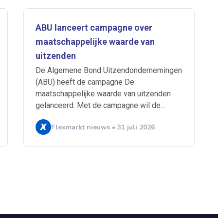
ABU lanceert campagne over
maatschappelijke waarde van
uitzenden
De Algemene Bond Uitzendondernemingen
(ABU) heeft de campagne De
maatschappelijke waarde van uitzenden
gelanceerd. Met de campagne wil de...
Flexmarkt nieuws • 31 juli 2026