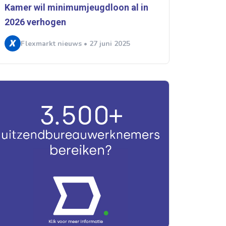
Kamer wil minimumjeugdloon al in
2026 verhogen
Flexmarkt nieuws • 27 juni 2025