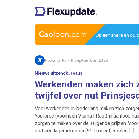
Flexmarkt • 9 september 2025
Nieuws uitzendbureaus
Werkenden maken zich zo
twijfel over nut Prinsjes
Veel werkenden in Nederland maken zich zorgen ov
Youforce (voorheen Visma | Raet) in aanloop naa
zorgen te maken over de stijgende prijzen. Voo
met een lager inkomen (59 procent) voelen […]