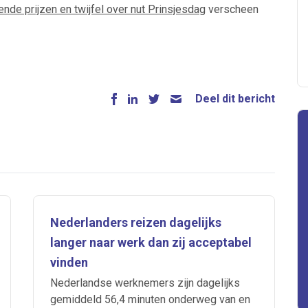
nde prijzen en twijfel over nut Prinsjesdag
verscheen
Deel dit bericht
Nederlanders reizen dagelijks
langer naar werk dan zij acceptabel
vinden
Nederlandse werknemers zijn dagelijks
gemiddeld 56,4 minuten onderweg van en