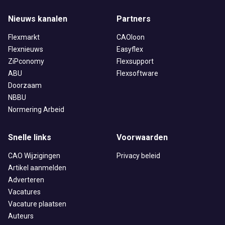
Nieuws kanalen
Partners
Flexmarkt
CAOloon
Flexnieuws
Easyflex
ZiPconomy
Flexsupport
ABU
Flexsoftware
Doorzaam
NBBU
Normering Arbeid
Snelle links
Voorwaarden
CAO Wijzigingen
Privacy beleid
Artikel aanmelden
Adverteren
Vacatures
Vacature plaatsen
Auteurs