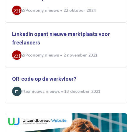
ZiPconomy nieuws • 22 oktober 2024
LinkedIn opent nieuwe marktplaats voor
freelancers
ZiPconomy nieuws • 2 november 2021
QR-code op de werkvloer?
Flexnieuws nieuws • 13 december 2021