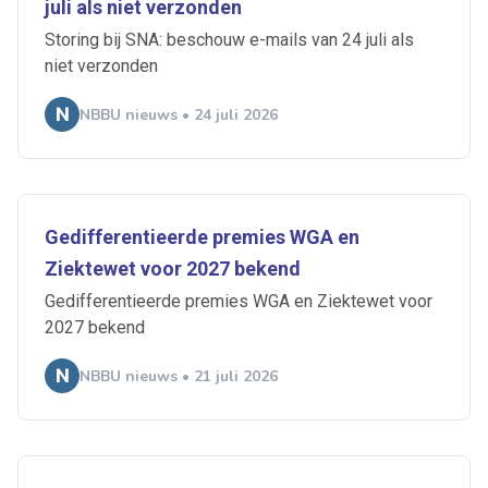
juli als niet verzonden
Storing bij SNA: beschouw e-mails van 24 juli als
niet verzonden
NBBU nieuws • 24 juli 2026
Gedifferentieerde premies WGA en
Ziektewet voor 2027 bekend
Gedifferentieerde premies WGA en Ziektewet voor
2027 bekend
NBBU nieuws • 21 juli 2026