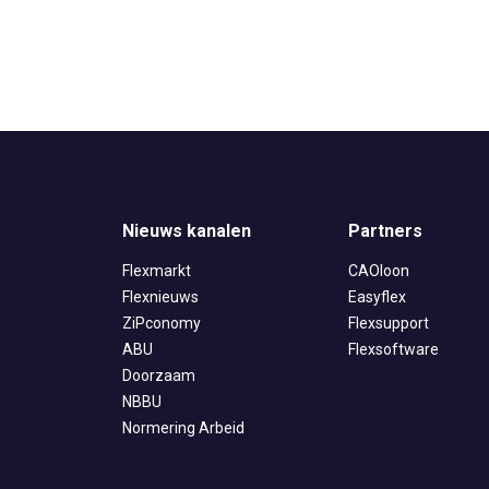
Normering Arbeid
Nieuws kanalen
Partners
Flexmarkt
CAOloon
Flexnieuws
Easyflex
ZiPconomy
Flexsupport
ABU
Flexsoftware
Doorzaam
NBBU
Normering Arbeid