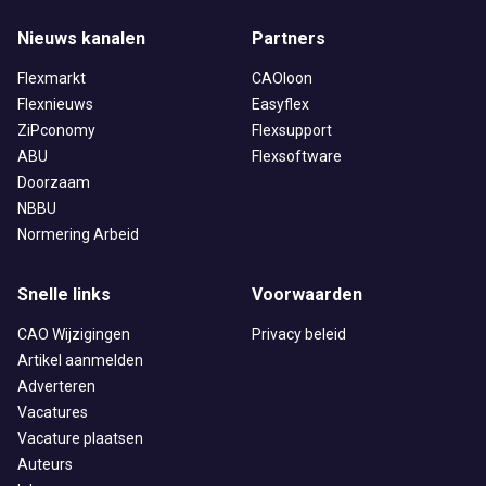
Nieuws kanalen
Partners
Flexmarkt
CAOloon
Flexnieuws
Easyflex
ZiPconomy
Flexsupport
ABU
Flexsoftware
Doorzaam
NBBU
Normering Arbeid
Snelle links
Voorwaarden
CAO Wijzigingen
Privacy beleid
Artikel aanmelden
Adverteren
Vacatures
Vacature plaatsen
Auteurs