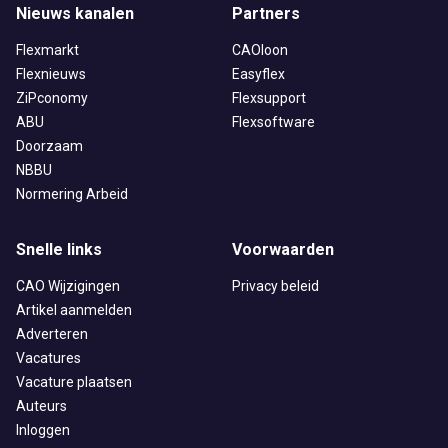
Nieuws kanalen
Partners
Flexmarkt
CAOloon
Flexnieuws
Easyflex
ZiPconomy
Flexsupport
ABU
Flexsoftware
Doorzaam
NBBU
Normering Arbeid
Snelle links
Voorwaarden
CAO Wijzigingen
Privacy beleid
Artikel aanmelden
Adverteren
Vacatures
Vacature plaatsen
Auteurs
Inloggen