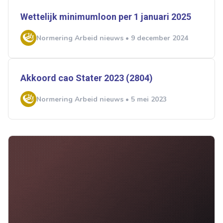
Wettelijk minimumloon per 1 januari 2025
Normering Arbeid nieuws • 9 december 2024
Akkoord cao Stater 2023 (2804)
Normering Arbeid nieuws • 5 mei 2023
Ontvang vacatures direct in
je mailbox
Artikelen zoeken
Alerts ontvangen