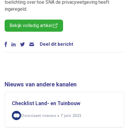
toelichting over hoe SNA de privacywetgeving heeft
ingeregeld.
Bekijk volledig artikel
Deel dit bericht
Nieuws van andere kanalen
Checklist Land- en Tuinbouw
Doorzaam nieuws • 7 juni 2021