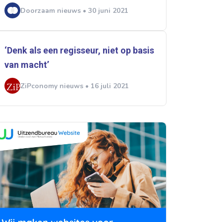
Doorzaam nieuws • 30 juni 2021
‘Denk als een regisseur, niet op basis
van macht’
ZiPconomy nieuws • 16 juli 2021