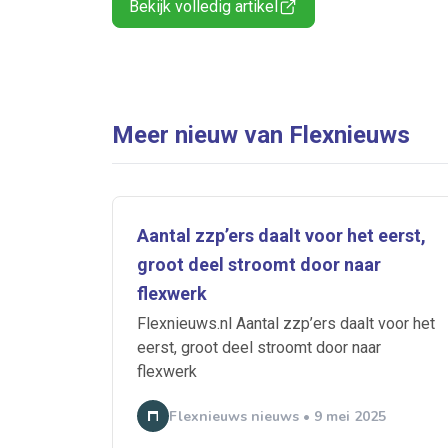
Bekijk volledig artikel
Meer nieuw van Flexnieuws
Aantal zzp’ers daalt voor het eerst,
groot deel stroomt door naar
flexwerk
Flexnieuws.nl Aantal zzp’ers daalt voor het
eerst, groot deel stroomt door naar
flexwerk
Flexnieuws nieuws • 9 mei 2025