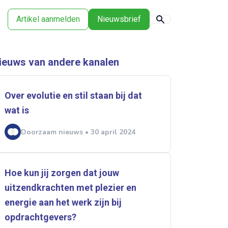
Artikel aanmelden
Nieuwsbrief
ieuws van andere kanalen
Over evolutie en stil staan bij dat
wat is
Doorzaam nieuws • 30 april 2024
Hoe kun jij zorgen dat jouw
uitzendkrachten met plezier en
energie aan het werk zijn bij
opdrachtgevers?