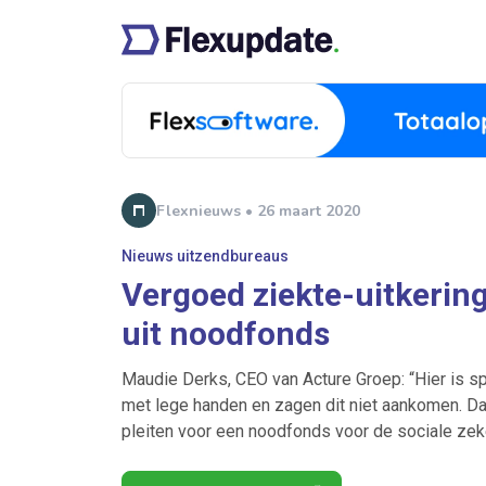
Flexnieuws • 26 maart 2020
Nieuws uitzendbureaus
Vergoed ziekte-uitkerin
uit noodfonds
Maudie Derks, CEO van Acture Groep: “Hier is 
met lege handen en zagen dit niet aankomen. Da
pleiten voor een noodfonds voor de sociale zek