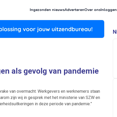
Ingezonden nieuws
Adverteren
Over ons
Inloggen
N
gen als gevolg van pandemie
sprake van overmacht. Werkgevers en werknemers staan
arom zijn wij in gesprek met het ministerie van SZW en
erheidsuitkeringen in deze periode van pandemie.”