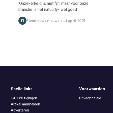
‘Onzekerheid is niet fijn, maar voor onze
branche is het natuurlijk wel goed’
Flexnieuws nieuws • 14 april 2025
Snelle links
Voorwaarden
CAO Wijzigingen
Privacy beleid
Artikel aanmelden
Adverteren