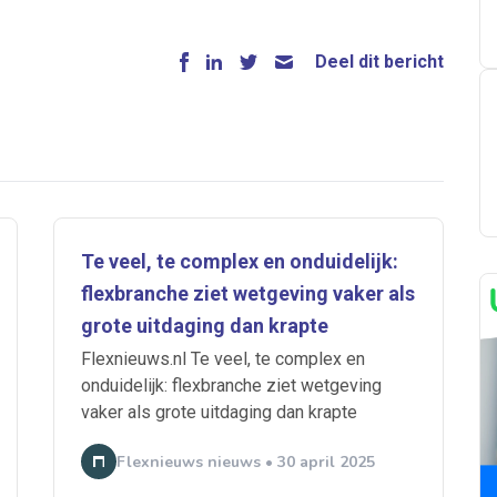
Deel dit bericht
Te veel, te complex en onduidelijk:
flexbranche ziet wetgeving vaker als
grote uitdaging dan krapte
Flexnieuws.nl Te veel, te complex en
onduidelijk: flexbranche ziet wetgeving
vaker als grote uitdaging dan krapte
Flexnieuws nieuws • 30 april 2025