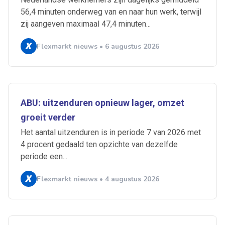
56,4 minuten onderweg van en naar hun werk, terwijl
zij aangeven maximaal 47,4 minuten...
Flexmarkt nieuws • 6 augustus 2026
ABU: uitzenduren opnieuw lager, omzet
groeit verder
Het aantal uitzenduren is in periode 7 van 2026 met
4 procent gedaald ten opzichte van dezelfde
periode een...
Ontvang vacatures direct in
je mailbox
Flexmarkt nieuws • 4 augustus 2026