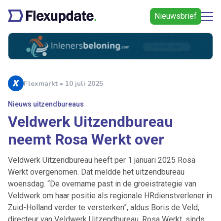
Nieuwsbrief
Flexmarkt • 10 juli 2025
Nieuws uitzendbureaus
Veldwerk Uitzendbureau
neemt Rosa Werkt over
Veldwerk Uitzendbureau heeft per 1 januari 2025 Rosa
Werkt overgenomen. Dat meldde het uitzendbureau
woensdag. “De overname past in de groeistrategie van
Veldwerk om haar positie als regionale HRdienstverlener in
Zuid-Holland verder te versterken”, aldus Boris de Veld,
directeur van Veldwerk Uitzendbureau. Rosa Werkt, sinds