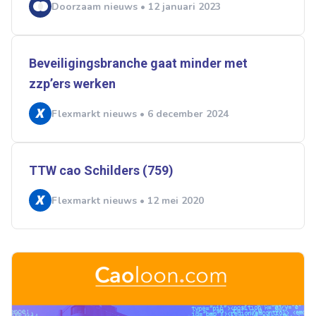
Doorzaam nieuws • 12 januari 2023
Beveiligingsbranche gaat minder met
zzp’ers werken
Flexmarkt nieuws • 6 december 2024
TTW cao Schilders (759)
Flexmarkt nieuws • 12 mei 2020