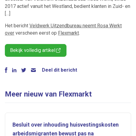
2017 actief vanuit het Westland, bedient klanten in Zuid- en
[…]
Het bericht
Veldwerk Uitzendbureau neemt Rosa Werkt
over
verscheen eerst op
Flexmarkt
.
Bekijk volledig artikel
Deel dit bericht
Meer nieuw van Flexmarkt
Besluit over inhouding huisvestingskosten
arbeidsmigranten bewust pas na