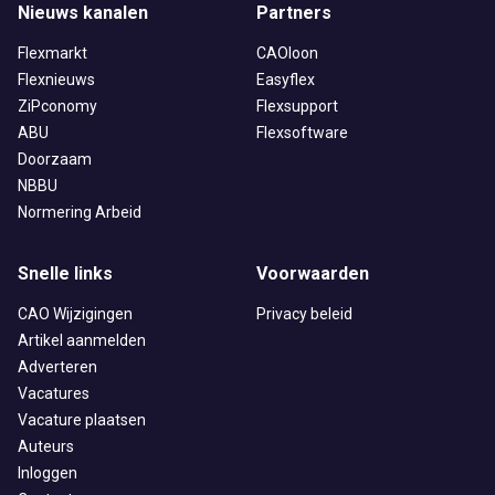
Nieuws kanalen
Partners
Flexmarkt
CAOloon
Flexnieuws
Easyflex
ZiPconomy
Flexsupport
ABU
Flexsoftware
Doorzaam
NBBU
Normering Arbeid
Snelle links
Voorwaarden
CAO Wijzigingen
Privacy beleid
Artikel aanmelden
Adverteren
Vacatures
Vacature plaatsen
Auteurs
Inloggen