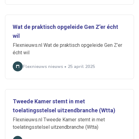
Wat de praktisch opgeleide Gen Z’er écht
wil
Flexnieuws.nl Wat de praktisch opgeleide Gen Z’er
écht wil
Flexnieuws nieuws • 25 april 2025
Tweede Kamer stemt in met
toelatingsstelsel uitzendbranche (Wtta)
Flexnieuws.nl Tweede Kamer stemt in met
toelatingsstelsel uitzendbranche (Wtta)