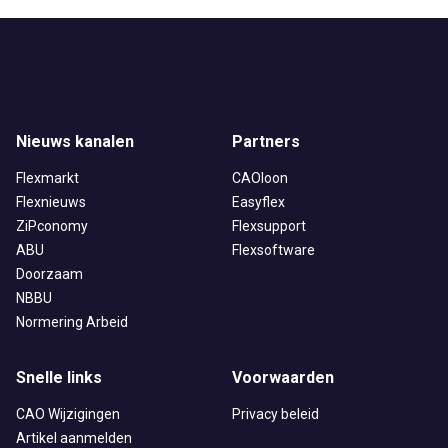
Nieuws kanalen
Partners
Flexmarkt
CAOloon
Flexnieuws
Easyflex
ZiPconomy
Flexsupport
ABU
Flexsoftware
Doorzaam
NBBU
Normering Arbeid
Snelle links
Voorwaarden
CAO Wijzigingen
Privacy beleid
Artikel aanmelden