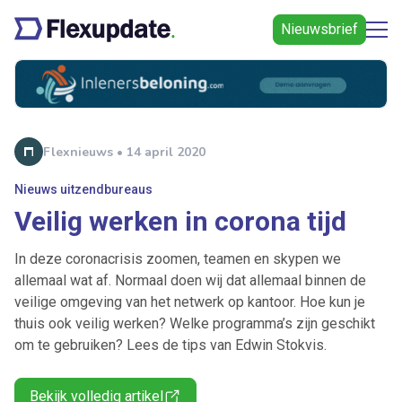
Nieuwsbrief
Flexnieuws • 14 april 2020
Nieuws uitzendbureaus
Veilig werken in corona tijd
In deze coronacrisis zoomen, teamen en skypen we
allemaal wat af. Normaal doen wij dat allemaal binnen de
veilige omgeving van het netwerk op kantoor. Hoe kun je
thuis ook veilig werken? Welke programma’s zijn geschikt
om te gebruiken? Lees de tips van Edwin Stokvis.
Bekijk volledig artikel