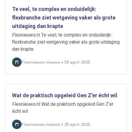
Te veel, te complex en onduidelijk:
flexbranche ziet wetgeving vaker als grote
uitdaging dan krapte
Flexnieuws.nl Te veel, te complex en onduidelijk:
flexbranche ziet wetgeving vaker als grote uitdaging
dan krapte
Flexnieuws nieuws • 30 april 2025
Wat de praktisch opgeleid Gen Z’er écht wil
Flexnieuws.nl Wat de praktisch opgeleid Gen Z’er
écht wil
Flexnieuws nieuws • 25 april 2025