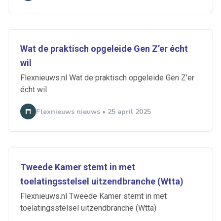
Wat de praktisch opgeleide Gen Z’er écht
wil
Flexnieuws.nl Wat de praktisch opgeleide Gen Z’er
écht wil
Flexnieuws nieuws • 25 april 2025
Tweede Kamer stemt in met
toelatingsstelsel uitzendbranche (Wtta)
Flexnieuws.nl Tweede Kamer stemt in met
toelatingsstelsel uitzendbranche (Wtta)