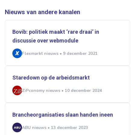
Normering Arbeid
ZiPconomy
Nieuws van andere kanalen
Bovib: politiek maakt ‘rare draai’ in
discussie over webmodule
Flexmarkt nieuws • 9 december 2021
Staredown op de arbeidsmarkt
ZiPconomy nieuws • 10 december 2024
Brancheorganisaties slaan handen ineen
ABU nieuws • 13 december 2023