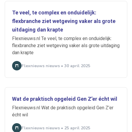
Te veel, te complex en onduidelijk:
flexbranche ziet wetgeving vaker als grote
uitdaging dan krapte
Flexnieuws.nl Te veel, te complex en onduidelijk:
flexbranche ziet wetgeving vaker als grote uitdaging
dan krapte
Flexnieuws nieuws • 30 april 2025
Wat de praktisch opgeleid Gen Z’er écht wil
Flexnieuws.nl Wat de praktisch opgeleid Gen Z’er
écht wil
Flexnieuws nieuws • 25 april 2025