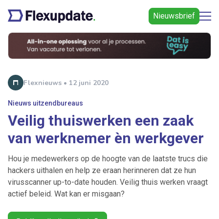
Nieuwsbrief
Flexnieuws • 12 juni 2020
Nieuws uitzendbureaus
Veilig thuiswerken een zaak
van werknemer èn werkgever
Hou je medewerkers op de hoogte van de laatste trucs die
hackers uithalen en help ze eraan herinneren dat ze hun
virusscanner up-to-date houden. Veilig thuis werken vraagt
actief beleid. Wat kan er misgaan?