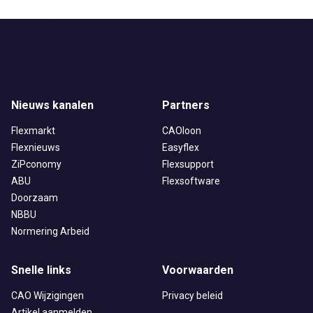
Nieuws kanalen
Partners
Flexmarkt
CAOloon
Flexnieuws
Easyflex
ZiPconomy
Flexsupport
ABU
Flexsoftware
Doorzaam
NBBU
Normering Arbeid
Snelle links
Voorwaarden
CAO Wijzigingen
Privacy beleid
Artikel aanmelden