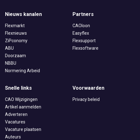
Nieuws kanalen
Partners
Flexmarkt
CAOloon
Flexnieuws
Easyflex
ZiPconomy
Flexsupport
ABU
Flexsoftware
Doorzaam
NBBU
Normering Arbeid
Snelle links
Voorwaarden
CAO Wijzigingen
Privacy beleid
Artikel aanmelden
Adverteren
Vacatures
Vacature plaatsen
Auteurs