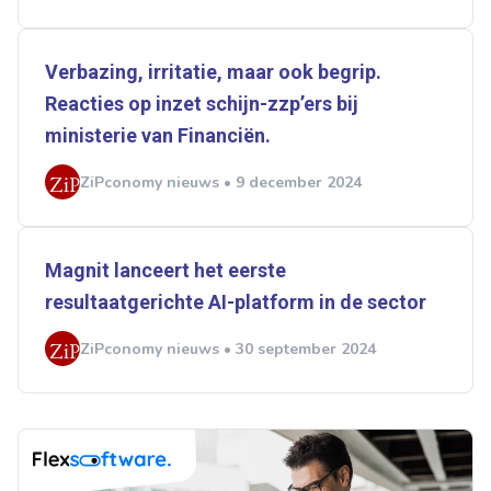
Verbazing, irritatie, maar ook begrip.
Reacties op inzet schijn-zzp’ers bij
ministerie van Financiën.
ZiPconomy nieuws • 9 december 2024
Magnit lanceert het eerste
resultaatgerichte AI-platform in de sector
ZiPconomy nieuws • 30 september 2024