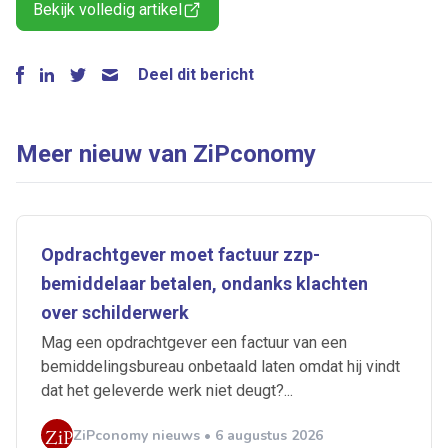
Bekijk volledig artikel
Deel dit bericht
Meer nieuw van ZiPconomy
Opdrachtgever moet factuur zzp-
bemiddelaar betalen, ondanks klachten
over schilderwerk
Mag een opdrachtgever een factuur van een
bemiddelingsbureau onbetaald laten omdat hij vindt
dat het geleverde werk niet deugt?...
ZiPconomy nieuws • 6 augustus 2026