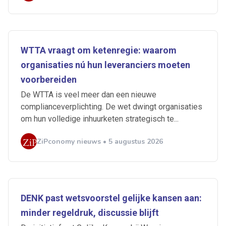
WTTA vraagt om ketenregie: waarom
organisaties nú hun leveranciers moeten
voorbereiden
De WTTA is veel meer dan een nieuwe
complianceverplichting. De wet dwingt organisaties
om hun volledige inhuurketen strategisch te...
ZiPconomy nieuws • 5 augustus 2026
DENK past wetsvoorstel gelijke kansen aan:
minder regeldruk, discussie blijft