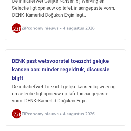
De initiatiefwet Gelijke Kansen bij Werving en
Selectie ligt opnieuw op tafel, in aangepaste vorm.
DENK-Kamerlid Doğukan Ergin legt...
ZiPconomy nieuws • 4 augustus 2026
DENK past wetsvoorstel toezicht gelijke
kansen aan: minder regeldruk, discussie
blijft
De initiatiefwet Toezicht gelijke kansen bij werving
en selectie ligt opnieuw op tafel, in aangepaste
vorm. DENK-Kamerlid Doğukan Ergin...
ZiPconomy nieuws • 4 augustus 2026