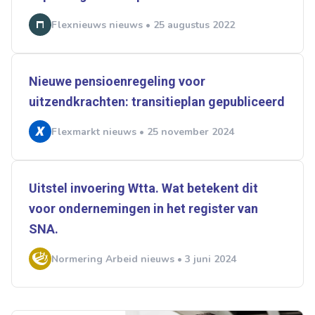
Flexnieuws nieuws • 25 augustus 2022
Nieuwe pensioenregeling voor
uitzendkrachten: transitieplan gepubliceerd
Flexmarkt nieuws • 25 november 2024
Uitstel invoering Wtta. Wat betekent dit
voor ondernemingen in het register van
SNA.
Normering Arbeid nieuws • 3 juni 2024