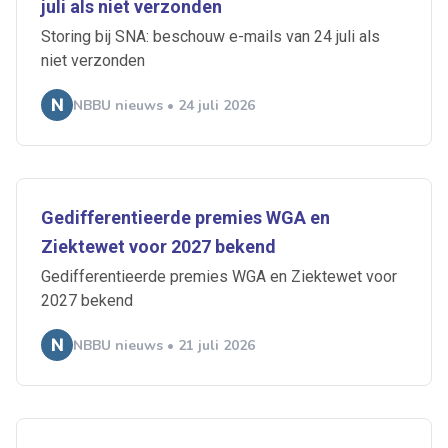
juli als niet verzonden
Storing bij SNA: beschouw e-mails van 24 juli als
niet verzonden
NBBU nieuws • 24 juli 2026
Gedifferentieerde premies WGA en
Ziektewet voor 2027 bekend
Gedifferentieerde premies WGA en Ziektewet voor
2027 bekend
NBBU nieuws • 21 juli 2026