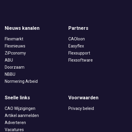
Nieuws kanalen
Partners
Flexmarkt
CAOloon
Flexnieuws
Easyflex
ZiPconomy
Flexsupport
ABU
Flexsoftware
Doorzaam
NBBU
Normering Arbeid
Snelle links
Voorwaarden
CAO Wijzigingen
Privacy beleid
Artikel aanmelden
Adverteren
Vacatures