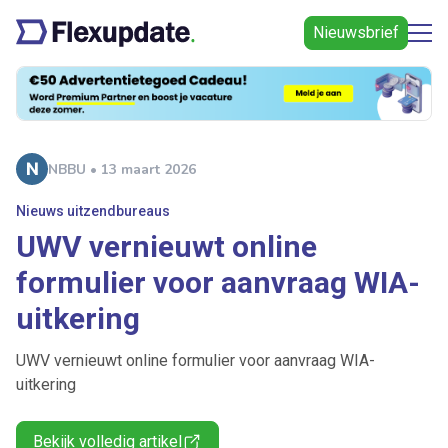
Nieuwsbrief
NBBU • 13 maart 2026
Nieuws uitzendbureaus
UWV vernieuwt online
formulier voor aanvraag WIA-
uitkering
UWV vernieuwt online formulier voor aanvraag WIA-
uitkering
Bekijk volledig artikel