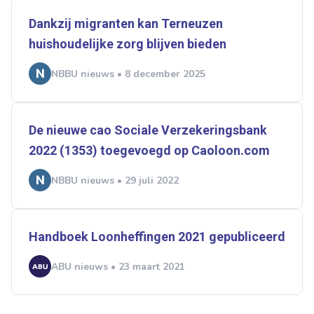
Dankzij migranten kan Terneuzen
huishoudelijke zorg blijven bieden
NBBU nieuws • 8 december 2025
De nieuwe cao Sociale Verzekeringsbank
2022 (1353) toegevoegd op Caoloon.com
NBBU nieuws • 29 juli 2022
Handboek Loonheffingen 2021 gepubliceerd
ABU nieuws • 23 maart 2021