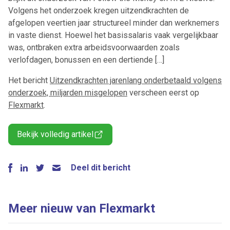
Volgens het onderzoek kregen uitzendkrachten de
afgelopen veertien jaar structureel minder dan werknemers
in vaste dienst. Hoewel het basissalaris vaak vergelijkbaar
was, ontbraken extra arbeidsvoorwaarden zoals
verlofdagen, bonussen en een dertiende […]
Het bericht
Uitzendkrachten jarenlang onderbetaald volgens
onderzoek, miljarden misgelopen
verscheen eerst op
Flexmarkt
.
Bekijk volledig artikel
Deel dit bericht
Meer nieuw van Flexmarkt