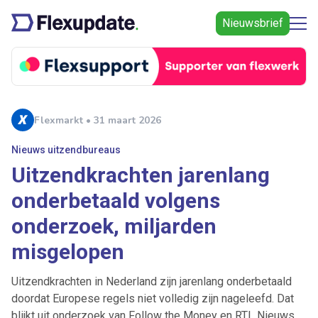
Nieuwsbrief
Flexmarkt • 31 maart 2026
Nieuws uitzendbureaus
Uitzendkrachten jarenlang
onderbetaald volgens
onderzoek, miljarden
misgelopen
Uitzendkrachten in Nederland zijn jarenlang onderbetaald
doordat Europese regels niet volledig zijn nageleefd. Dat
blijkt uit onderzoek van Follow the Money en RTL Nieuws.