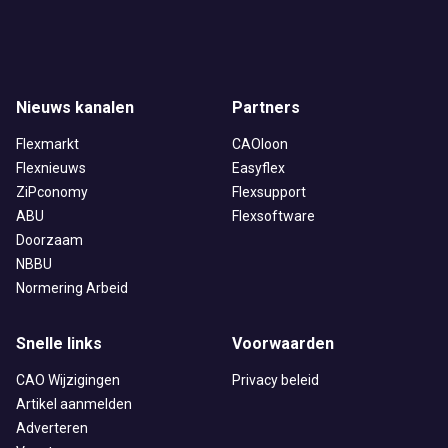
Nieuws kanalen
Partners
Flexmarkt
CAOloon
Flexnieuws
Easyflex
ZiPconomy
Flexsupport
ABU
Flexsoftware
Doorzaam
NBBU
Normering Arbeid
Snelle links
Voorwaarden
CAO Wijzigingen
Privacy beleid
Artikel aanmelden
Adverteren