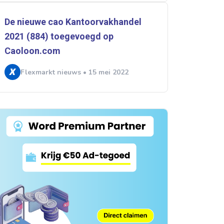
De nieuwe cao Kantoorvakhandel
2021 (884) toegevoegd op
Caoloon.com
Flexmarkt nieuws • 15 mei 2022