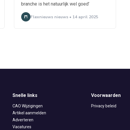
branche is het natuurlijk wel goed’
Flexnieuws nieuws • 14 april 2025
Snelle links
Voorwaarden
CAO Wijzigingen
Privacy beleid
Artikel aanmelden
Adverteren
Vacatures