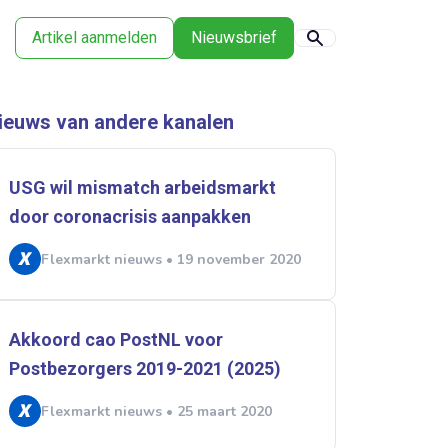
Artikel aanmelden
Nieuwsbrief
ieuws van andere kanalen
USG wil mismatch arbeidsmarkt
door coronacrisis aanpakken
Flexmarkt nieuws • 19 november 2020
Akkoord cao PostNL voor
Postbezorgers 2019-2021 (2025)
Flexmarkt nieuws • 25 maart 2020