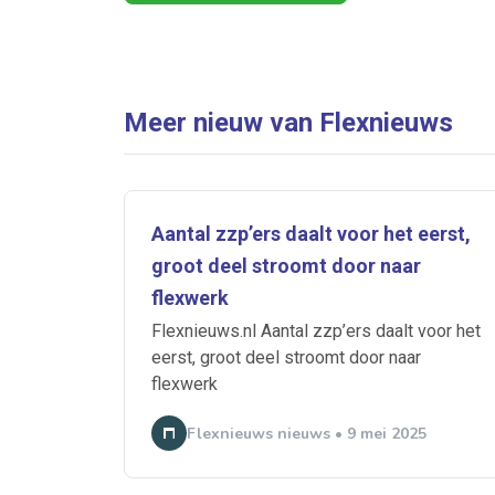
Meer nieuw van Flexnieuws
Aantal zzp’ers daalt voor het eerst,
groot deel stroomt door naar
flexwerk
Flexnieuws.nl Aantal zzp’ers daalt voor het
eerst, groot deel stroomt door naar
flexwerk
Flexnieuws nieuws • 9 mei 2025