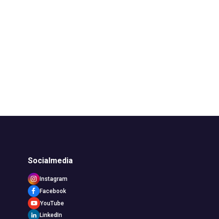
Socialmedia
Instagram
Facebook
YouTube
LinkedIn