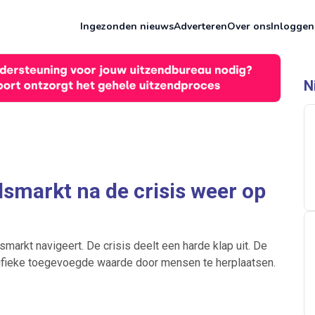
Ingezonden nieuws
Adverteren
Over ons
Inloggen
N
smarkt na de crisis weer op
markt navigeert. De crisis deelt een harde klap uit. De
cifieke toegevoegde waarde door mensen te herplaatsen.