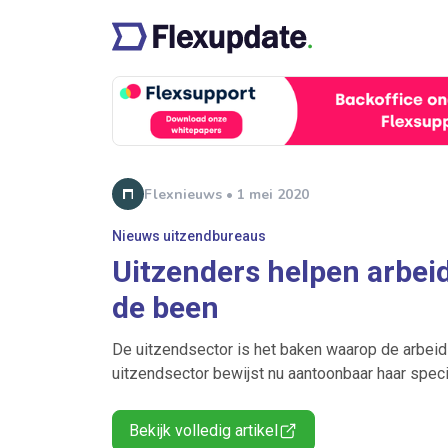
Flexnieuws • 1 mei 2020
Nieuws uitzendbureaus
Uitzenders helpen arbeid
de been
De uitzendsector is het baken waarop de arbeids
uitzendsector bewijst nu aantoonbaar haar spe
Bekijk volledig artikel