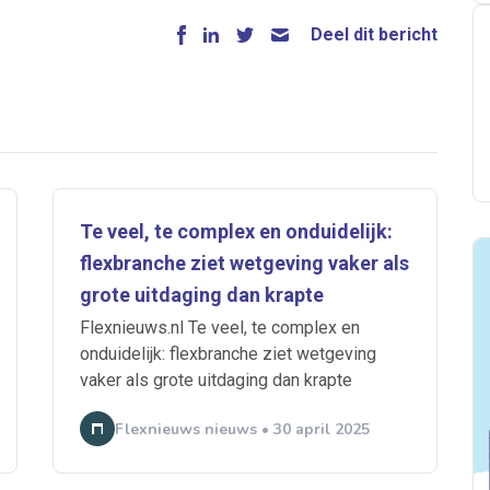
Deel dit bericht
Te veel, te complex en onduidelijk:
flexbranche ziet wetgeving vaker als
grote uitdaging dan krapte
Flexnieuws.nl Te veel, te complex en
onduidelijk: flexbranche ziet wetgeving
vaker als grote uitdaging dan krapte
Flexnieuws nieuws • 30 april 2025