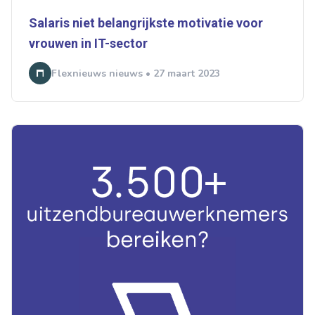
Salaris niet belangrijkste motivatie voor
vrouwen in IT-sector
Flexnieuws nieuws • 27 maart 2023
Ontvang vacatures direct in
je mailbox
Artikelen zoeken
Alerts ontvangen