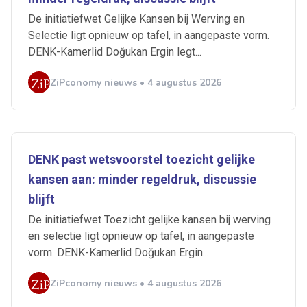
De initiatiefwet Gelijke Kansen bij Werving en
Selectie ligt opnieuw op tafel, in aangepaste vorm.
DENK-Kamerlid Doğukan Ergin legt...
ZiPconomy nieuws • 4 augustus 2026
DENK past wetsvoorstel toezicht gelijke
kansen aan: minder regeldruk, discussie
blijft
De initiatiefwet Toezicht gelijke kansen bij werving
en selectie ligt opnieuw op tafel, in aangepaste
vorm. DENK-Kamerlid Doğukan Ergin...
ZiPconomy nieuws • 4 augustus 2026