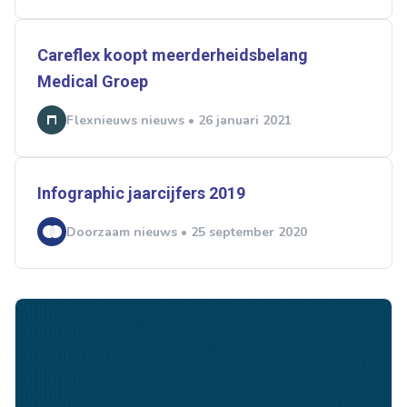
Careflex koopt meerderheidsbelang
Medical Groep
Flexnieuws nieuws • 26 januari 2021
Infographic jaarcijfers 2019
Doorzaam nieuws • 25 september 2020