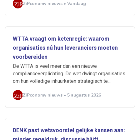
ZiPconomy nieuws • Vandaag
WTTA vraagt om ketenregie: waarom
organisaties nú hun leveranciers moeten
voorbereiden
De WTTA is veel meer dan een nieuwe
complianceverplichting. De wet dwingt organisaties
om hun volledige inhuurketen strategisch te...
ZiPconomy nieuws • 5 augustus 2026
DENK past wetsvoorstel gelijke kansen aan:
minder regeldruk, discussie blijft