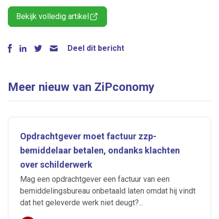
Bekijk volledig artikel
Deel dit bericht
Meer nieuw van ZiPconomy
Opdrachtgever moet factuur zzp-
bemiddelaar betalen, ondanks klachten
over schilderwerk
Mag een opdrachtgever een factuur van een
bemiddelingsbureau onbetaald laten omdat hij vindt
dat het geleverde werk niet deugt?...