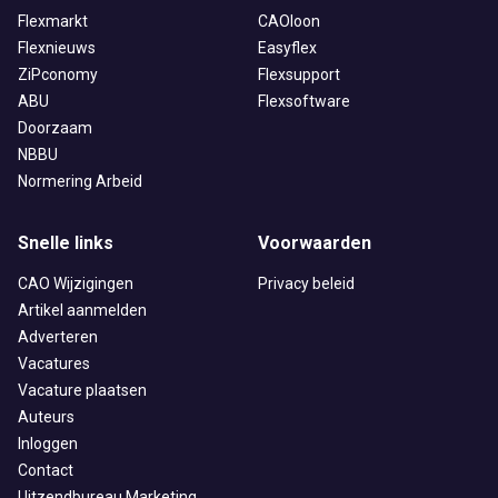
Flexmarkt
CAOloon
Flexnieuws
Easyflex
ZiPconomy
Flexsupport
ABU
Flexsoftware
Doorzaam
NBBU
Normering Arbeid
Snelle links
Voorwaarden
CAO Wijzigingen
Privacy beleid
Artikel aanmelden
Adverteren
Vacatures
Vacature plaatsen
Auteurs
Inloggen
Contact
Uitzendbureau Marketing