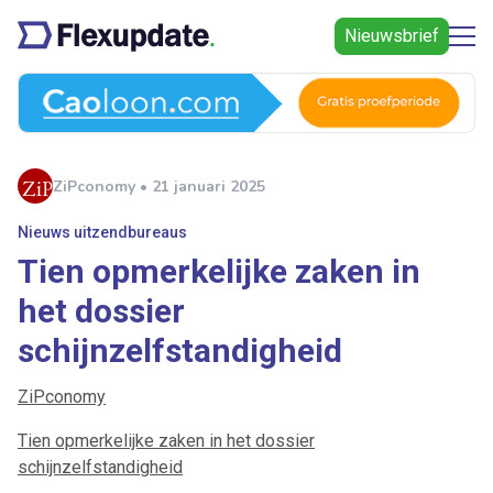
Nieuwsbrief
ZiPconomy • 21 januari 2025
Nieuws uitzendbureaus
Tien opmerkelijke zaken in
het dossier
schijnzelfstandigheid
ZiPconomy
Tien opmerkelijke zaken in het dossier
schijnzelfstandigheid