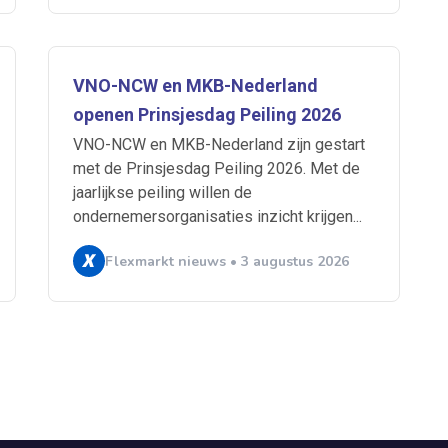
VNO-NCW en MKB-Nederland
openen Prinsjesdag Peiling 2026
VNO-NCW en MKB-Nederland zijn gestart
met de Prinsjesdag Peiling 2026. Met de
jaarlijkse peiling willen de
ondernemersorganisaties inzicht krijgen...
Flexmarkt nieuws • 3 augustus 2026