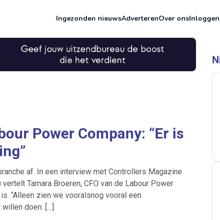
Ingezonden nieuws
Adverteren
Over ons
Inloggen
N
bour Power Company: “Er is
ing”
ranche af. In een interview met Controllers Magazine
 vertelt Tamara Broeren, CFO van de Labour Power
is. “Alleen zien we vooralsnog vooral een
willen doen. […]