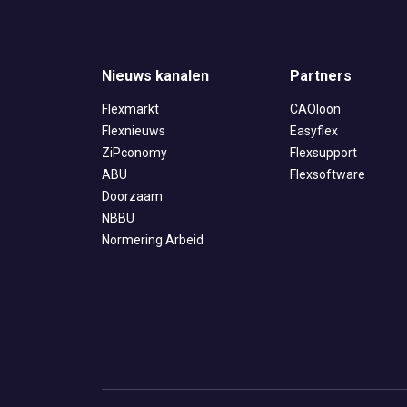
Nieuws kanalen
Partners
Flexmarkt
CAOloon
Flexnieuws
Easyflex
ZiPconomy
Flexsupport
ABU
Flexsoftware
Doorzaam
NBBU
Normering Arbeid