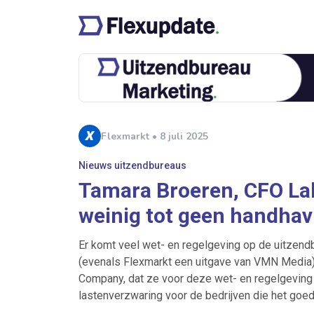
Flexmarkt • 8 juli 2025
Nieuws uitzendbureaus
Tamara Broeren, CFO La
weinig tot geen handhav
Er komt veel wet- en regelgeving op de uitzendb
(evenals Flexmarkt een uitgave van VMN Media)
Company, dat ze voor deze wet- en regelgeving 
lastenverzwaring voor de bedrijven die het goed 