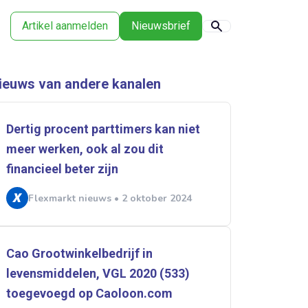
Artikel aanmelden
Nieuwsbrief
ieuws van andere kanalen
Dertig procent parttimers kan niet
meer werken, ook al zou dit
financieel beter zijn
Flexmarkt nieuws • 2 oktober 2024
Cao Grootwinkelbedrijf in
levensmiddelen, VGL 2020 (533)
toegevoegd op Caoloon.com