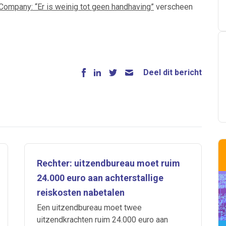
ompany: “Er is weinig tot geen handhaving”
verscheen
Deel dit bericht
Rechter: uitzendbureau moet ruim
24.000 euro aan achterstallige
reiskosten nabetalen
Een uitzendbureau moet twee
uitzendkrachten ruim 24.000 euro aan