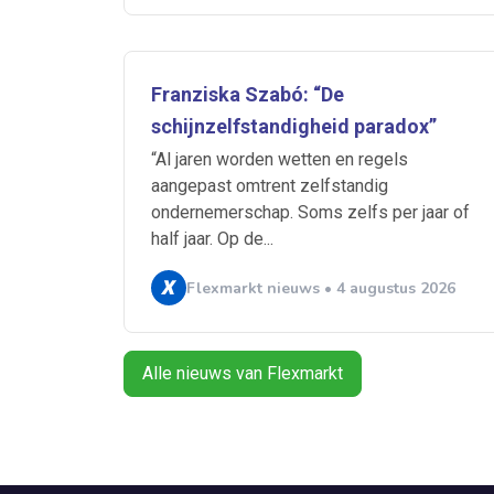
Franziska Szabó: “De
schijnzelfstandigheid paradox”
“Al jaren worden wetten en regels
aangepast omtrent zelfstandig
ondernemerschap. Soms zelfs per jaar of
half jaar. Op de...
Flexmarkt nieuws • 4 augustus 2026
Alle nieuws van Flexmarkt