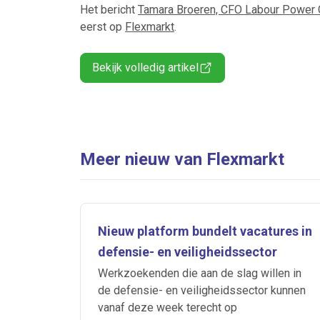
Het bericht
Tamara Broeren, CFO Labour Power C
eerst op
Flexmarkt
.
Bekijk volledig artikel
Meer nieuw van Flexmarkt
Nieuw platform bundelt vacatures in
defensie- en veiligheidssector
Werkzoekenden die aan de slag willen in
de defensie- en veiligheidssector kunnen
vanaf deze week terecht op