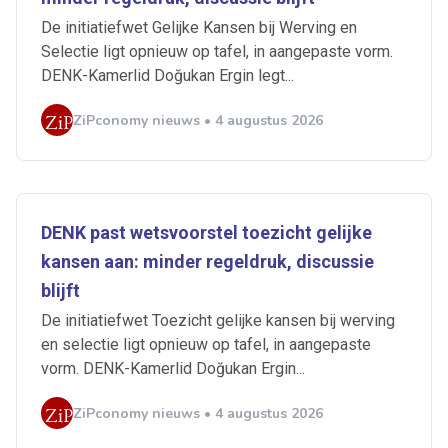
De initiatiefwet Gelijke Kansen bij Werving en
Selectie ligt opnieuw op tafel, in aangepaste vorm.
DENK-Kamerlid Doğukan Ergin legt...
ZiPconomy nieuws • 4 augustus 2026
DENK past wetsvoorstel toezicht gelijke
kansen aan: minder regeldruk, discussie
blijft
De initiatiefwet Toezicht gelijke kansen bij werving
en selectie ligt opnieuw op tafel, in aangepaste
vorm. DENK-Kamerlid Doğukan Ergin...
ZiPconomy nieuws • 4 augustus 2026