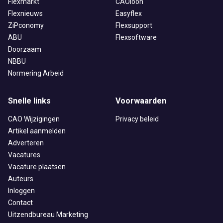
Flexmarkt
CAOloon
Flexnieuws
Easyflex
ZiPconomy
Flexsupport
ABU
Flexsoftware
Doorzaam
NBBU
Normering Arbeid
Snelle links
Voorwaarden
CAO Wijzigingen
Privacy beleid
Artikel aanmelden
Adverteren
Vacatures
Vacature plaatsen
Auteurs
Inloggen
Contact
Uitzendbureau Marketing