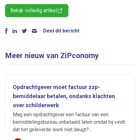
Bekijk volledig artikel
Deel dit bericht
Meer nieuw van ZiPconomy
Opdrachtgever moet factuur zzp-
bemiddelaar betalen, ondanks klachten
over schilderwerk
Mag een opdrachtgever een factuur van een
bemiddelingsbureau onbetaald laten omdat hij vindt
dat het geleverde werk niet deugt?...