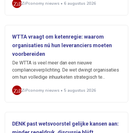
ZiPconomy nieuws • 6 augustus 2026
WTTA vraagt om ketenregie: waarom
organisaties nú hun leveranciers moeten
voorbereiden
De WTTA is veel meer dan een nieuwe
complianceverplichting. De wet dwingt organisaties
om hun volledige inhuurketen strategisch te...
ZiPconomy nieuws • 5 augustus 2026
DENK past wetsvoorstel gelijke kansen aan:
minder regeldruk, discussie blijft