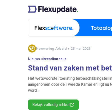
Normering Arbeid • 26 mei 2025
Nieuws uitzendbureaus
Stand van zaken met bet
Het wetsvoorstel toelating terbeschikkingstelling
aangenomen door de Tweede Kamer en ligt nu te
word…
Bekijk volledig artikel