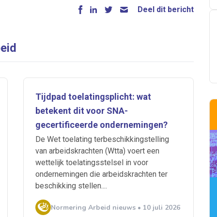
Deel dit bericht
eid
Tijdpad toelatingsplicht: wat
betekent dit voor SNA-
gecertificeerde ondernemingen?
De Wet toelating terbeschikkingstelling
van arbeidskrachten (Wtta) voert een
wettelijk toelatingsstelsel in voor
ondernemingen die arbeidskrachten ter
beschikking stellen....
Normering Arbeid nieuws • 10 juli 2026