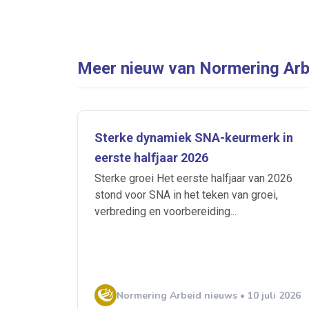
Meer nieuw van Normering Arb
Sterke dynamiek SNA-keurmerk in
eerste halfjaar 2026
Sterke groei Het eerste halfjaar van 2026
stond voor SNA in het teken van groei,
verbreding en voorbereiding...
Normering Arbeid nieuws • 10 juli 2026