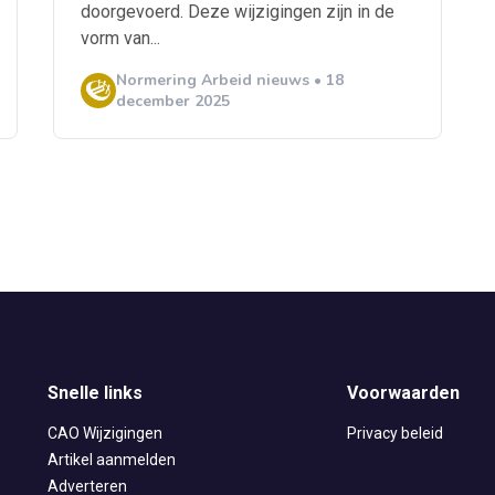
doorgevoerd. Deze wijzigingen zijn in de
vorm van...
Normering Arbeid nieuws • 18
december 2025
Snelle links
Voorwaarden
CAO Wijzigingen
Privacy beleid
Artikel aanmelden
Adverteren