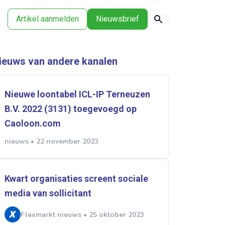
Artikel aanmelden
Nieuwsbrief
ieuws van andere kanalen
Nieuwe loontabel ICL-IP Terneuzen
B.V. 2022 (3131) toegevoegd op
Caoloon.com
nieuws • 22 november 2023
Kwart organisaties screent sociale
media van sollicitant
Flexmarkt nieuws • 25 oktober 2023