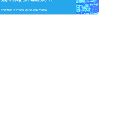
rtikelen zoeken
U