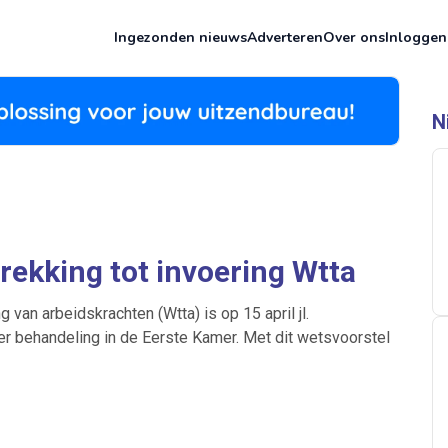
Ingezonden nieuws
Adverteren
Over ons
Inloggen
N
rekking tot invoering Wtta
 van arbeidskrachten (Wtta) is op 15 april jl.
r behandeling in de Eerste Kamer. Met dit wetsvoorstel