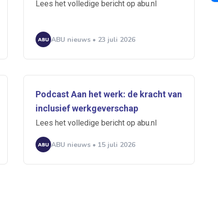
Lees het volledige bericht op abu.nl
ABU nieuws • 23 juli 2026
A
n
ABU
Bureau Cicero
Doorzaam
Flexmarkt
Flexnieuws
NBB
Podcast Aan het werk: de kracht van
ZiPconomy
inclusief werkgeverschap
Lees het volledige bericht op abu.nl
ABU nieuws • 15 juli 2026