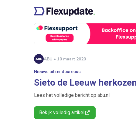
ABU • 10 maart 2020
Nieuws uitzendbureaus
Sieto de Leeuw herkozen
Lees het volledige bericht op abu.nl
Bekijk volledig artikel