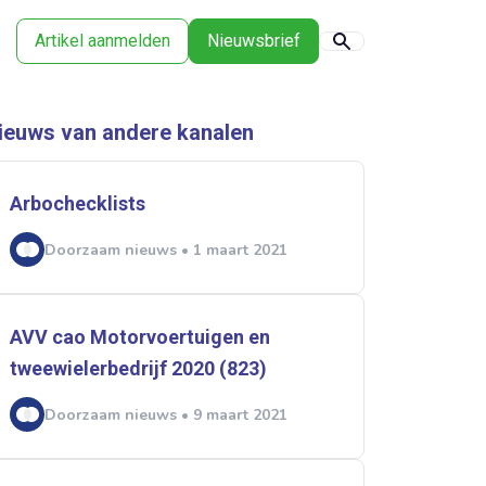
Artikel aanmelden
Nieuwsbrief
ieuws van andere kanalen
Arbochecklists
Doorzaam nieuws • 1 maart 2021
AVV cao Motorvoertuigen en
tweewielerbedrijf 2020 (823)
Doorzaam nieuws • 9 maart 2021