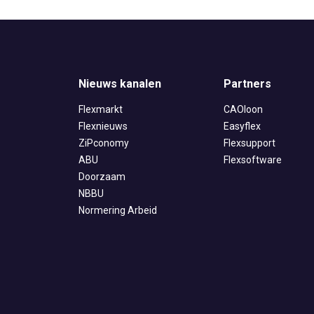
Nieuws kanalen
Partners
Flexmarkt
CAOloon
Flexnieuws
Easyflex
ZiPconomy
Flexsupport
ABU
Flexsoftware
Doorzaam
NBBU
Normering Arbeid