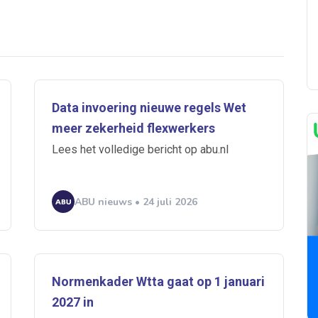
Data invoering nieuwe regels Wet
meer zekerheid flexwerkers
Lees het volledige bericht op abu.nl
ABU nieuws • 24 juli 2026
Normenkader Wtta gaat op 1 januari
 je mailbox
2027 in