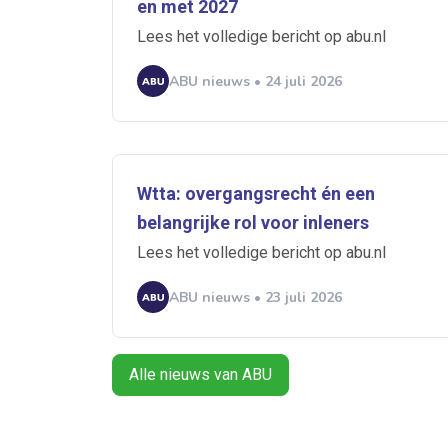
en met 2027
Lees het volledige bericht op abu.nl
ABU nieuws • 24 juli 2026
Alerts ontvangen
Alles
Ingezonde
Wtta: overgangsrecht én een
Normering Arbeid
belangrijke rol voor inleners
Lees het volledige bericht op abu.nl
ABU nieuws • 23 juli 2026
Alle nieuws van ABU