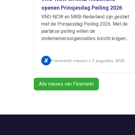
openen Prinsjesdag Peiling 2026
VNO-NCW en MKB-Nederland zijn gestart
met de Prinsjesdag Peiling 2026. Met de
jaarlijkse peiling willen de
ondernemersorganisaties inzicht krijgen...
Flexmarkt nieuws • 3 augustus 2026
Alle nieuws van Flexmarkt