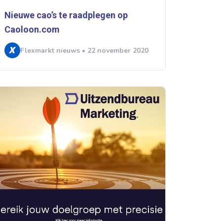
Nieuwe cao’s te raadplegen op
Caoloon.com
Flexmarkt nieuws • 22 november 2020