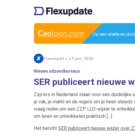
Flexmarkt • 17 juni 2026
Nieuws uitzendbureaus
SER publiceert nieuwe w
Zzp’ers in Nederland staan voor een duidelijke ui
je vak, je markt en de regels om je heen steed
vraag reden om een ZZP LLO-wijzer te ontwikke
om leren en ontwikkelen praktisch […]
Het bericht
SER publiceert nieuwe wijzer over 