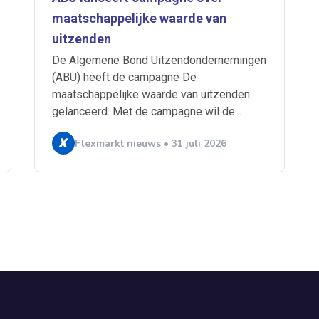
maatschappelijke waarde van
uitzenden
De Algemene Bond Uitzendondernemingen
(ABU) heeft de campagne De
maatschappelijke waarde van uitzenden
gelanceerd. Met de campagne wil de...
Flexmarkt nieuws • 31 juli 2026