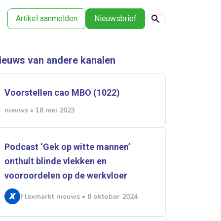
Artikel aanmelden
Nieuwsbrief
ieuws van andere kanalen
Voorstellen cao MBO (1022)
nieuws • 18 mei 2023
Podcast ‘Gek op witte mannen’
onthult blinde vlekken en
vooroordelen op de werkvloer
Flexmarkt nieuws • 8 oktober 2024