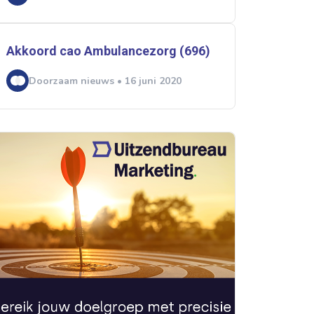
Akkoord cao Ambulancezorg (696)
Doorzaam nieuws • 16 juni 2020