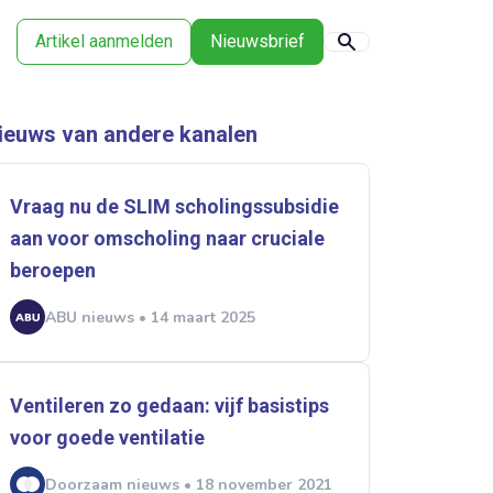
Artikel aanmelden
Nieuwsbrief
ieuws van andere kanalen
Vraag nu de SLIM scholingssubsidie
aan voor omscholing naar cruciale
beroepen
ABU nieuws • 14 maart 2025
Ventileren zo gedaan: vijf basistips
voor goede ventilatie
Doorzaam nieuws • 18 november 2021