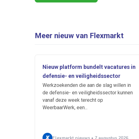
Meer nieuw van Flexmarkt
Nieuw platform bundelt vacatures in
defensie- en veiligheidssector
Werkzoekenden die aan de slag willen in
de defensie- en veiligheidssector kunnen
vanaf deze week terecht op
WeerbaarWerk, een...
Flexmarkt nieuws • 7 augustus 2026