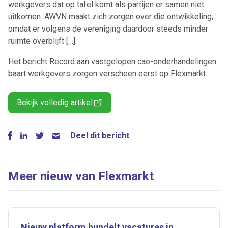
werkgevers dat op tafel komt als partijen er samen niet
uitkomen. AWVN maakt zich zorgen over die ontwikkeling,
omdat er volgens de vereniging daardoor steeds minder
ruimte overblijft […]
Het bericht
Record aan vastgelopen cao-onderhandelingen
baart werkgevers zorgen
verscheen eerst op
Flexmarkt
.
Bekijk volledig artikel
Deel dit bericht
Meer nieuw van Flexmarkt
Nieuw platform bundelt vacatures in