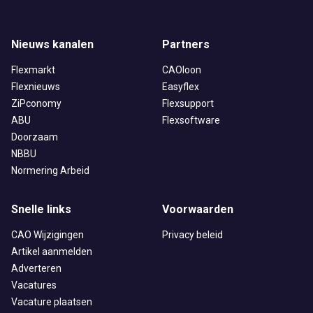
Nieuws kanalen
Partners
Flexmarkt
CAOloon
Flexnieuws
Easyflex
ZiPconomy
Flexsupport
ABU
Flexsoftware
Doorzaam
NBBU
Normering Arbeid
Snelle links
Voorwaarden
CAO Wijzigingen
Privacy beleid
Artikel aanmelden
Adverteren
Vacatures
Vacature plaatsen