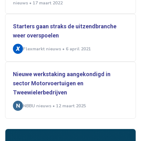
nieuws • 17 maart 2022
Starters gaan straks de uitzendbranche
weer overspoelen
Flexmarkt nieuws • 6 april 2021
Nieuwe werkstaking aangekondigd in
sector Motorvoertuigen en
Tweewielerbedrijven
NBBU nieuws • 12 maart 2025