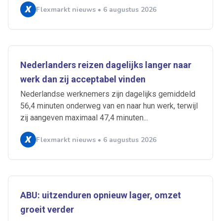
Flexmarkt nieuws • 6 augustus 2026
Nederlanders reizen dagelijks langer naar
werk dan zij acceptabel vinden
Nederlandse werknemers zijn dagelijks gemiddeld
56,4 minuten onderweg van en naar hun werk, terwijl
zij aangeven maximaal 47,4 minuten...
Flexmarkt nieuws • 6 augustus 2026
ABU: uitzenduren opnieuw lager, omzet
groeit verder