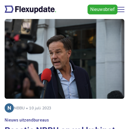
Nieuwsbrief
NBBU • 10 juli 2023
Nieuws uitzendbureaus