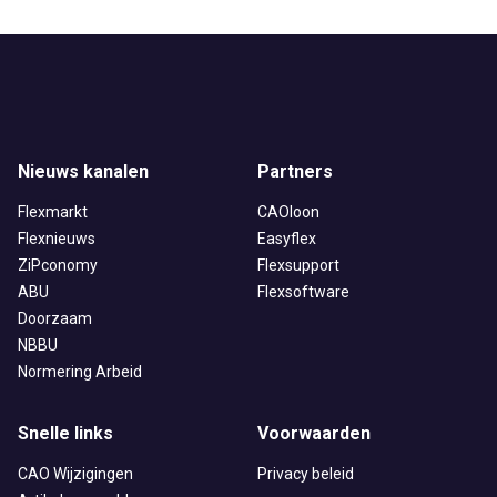
Nieuws kanalen
Partners
Flexmarkt
CAOloon
Flexnieuws
Easyflex
ZiPconomy
Flexsupport
ABU
Flexsoftware
Doorzaam
NBBU
Normering Arbeid
Snelle links
Voorwaarden
CAO Wijzigingen
Privacy beleid