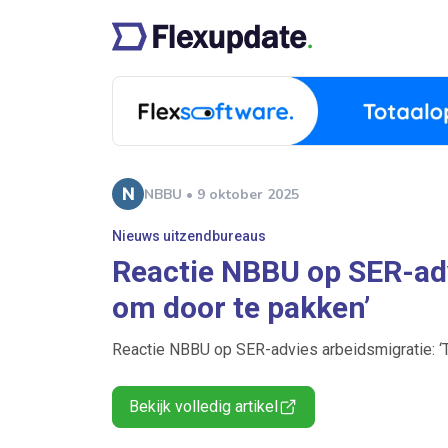
NBBU • 9 oktober 2025
Nieuws uitzendbureaus
Reactie NBBU op SER-advi
om door te pakken’
Reactie NBBU op SER-advies arbeidsmigratie: ‘T
Bekijk volledig artikel