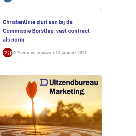
ChristenUnie sluit aan bij de
Commissie Borstlap: vast contract
als norm
ZiPconomy nieuws • 13 januari 2021