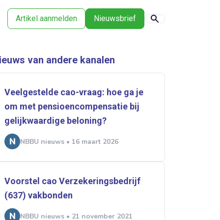
Artikel aanmelden
Nieuwsbrief
ieuws van andere kanalen
Veelgestelde cao-vraag: hoe ga je
om met pensioencompensatie bij
gelijkwaardige beloning?
NBBU nieuws • 16 maart 2026
Voorstel cao Verzekeringsbedrijf
(637) vakbonden
NBBU nieuws • 21 november 2021