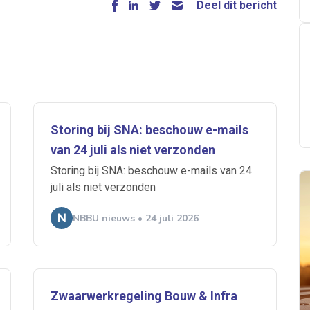
Deel dit bericht
Storing bij SNA: beschouw e-mails
van 24 juli als niet verzonden
Storing bij SNA: beschouw e-mails van 24
juli als niet verzonden
NBBU nieuws • 24 juli 2026
Zwaarwerkregeling Bouw & Infra