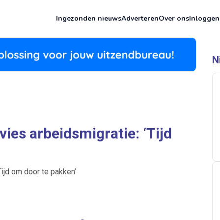
Ingezonden nieuws
Adverteren
Over ons
Inloggen
N
es arbeidsmigratie: ‘Tijd
ijd om door te pakken’