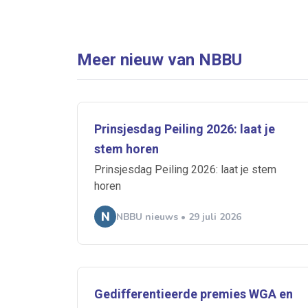
Meer nieuw van NBBU
Prinsjesdag Peiling 2026: laat je
stem horen
Prinsjesdag Peiling 2026: laat je stem
horen
NBBU nieuws • 29 juli 2026
Gedifferentieerde premies WGA en