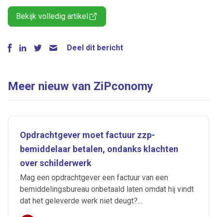
Bekijk volledig artikel
Deel dit bericht
Meer nieuw van ZiPconomy
Opdrachtgever moet factuur zzp-
bemiddelaar betalen, ondanks klachten
over schilderwerk
Mag een opdrachtgever een factuur van een
bemiddelingsbureau onbetaald laten omdat hij vindt
dat het geleverde werk niet deugt?...