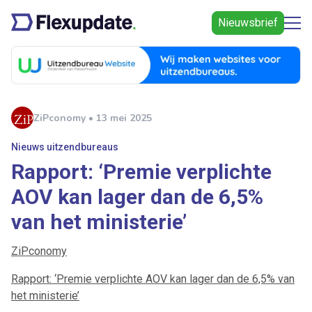
Nieuwsbrief
ZiPconomy • 13 mei 2025
Nieuws uitzendbureaus
Rapport: ‘Premie verplichte
AOV kan lager dan de 6,5%
van het ministerie’
ZiPconomy
Rapport: ‘Premie verplichte AOV kan lager dan de 6,5% van
het ministerie’