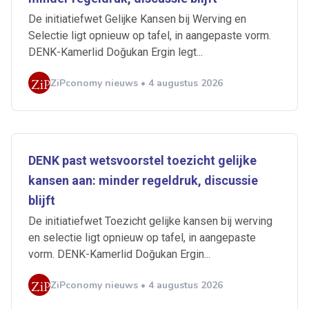
De initiatiefwet Gelijke Kansen bij Werving en
Selectie ligt opnieuw op tafel, in aangepaste vorm.
DENK-Kamerlid Doğukan Ergin legt...
ZiPconomy nieuws • 4 augustus 2026
DENK past wetsvoorstel toezicht gelijke
kansen aan: minder regeldruk, discussie
blijft
De initiatiefwet Toezicht gelijke kansen bij werving
en selectie ligt opnieuw op tafel, in aangepaste
vorm. DENK-Kamerlid Doğukan Ergin...
ZiPconomy nieuws • 4 augustus 2026