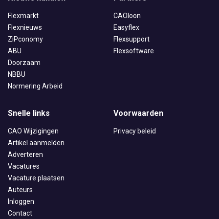
Flexmarkt
CAOloon
Flexnieuws
Easyflex
ZiPconomy
Flexsupport
ABU
Flexsoftware
Doorzaam
NBBU
Normering Arbeid
Snelle links
Voorwaarden
CAO Wijzigingen
Privacy beleid
Artikel aanmelden
Adverteren
Vacatures
Vacature plaatsen
Auteurs
Inloggen
Contact