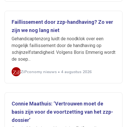
Faillissement door zzp-handhaving? Zo ver
zijn we nog lang niet
Gehandicaptenzorg luidt de noodklok over een
mogelijk faillissement door de handhaving op
schijnzelfstandigheid. Volgens Boris Emmerig wordt
de soep...
ZiPconomy nieuws • 4 augustus 2026
Ontvang vacatures direct in
je mailbox
Connie Maathuis: ‘Vertrouwen moet de
basis zijn voor de voortzetting van het zzp-
dossier’