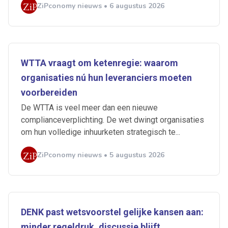
ZiPconomy nieuws • 6 augustus 2026
WTTA vraagt om ketenregie: waarom
organisaties nú hun leveranciers moeten
voorbereiden
De WTTA is veel meer dan een nieuwe
complianceverplichting. De wet dwingt organisaties
om hun volledige inhuurketen strategisch te...
ZiPconomy nieuws • 5 augustus 2026
DENK past wetsvoorstel gelijke kansen aan:
minder regeldruk, discussie blijft