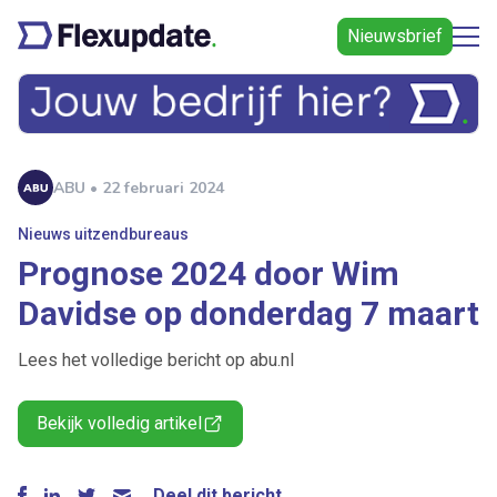
Nieuwsbrief
ABU • 22 februari 2024
Nieuws uitzendbureaus
Prognose 2024 door Wim
Davidse op donderdag 7 maart
Lees het volledige bericht op abu.nl
Bekijk volledig artikel
Deel dit bericht