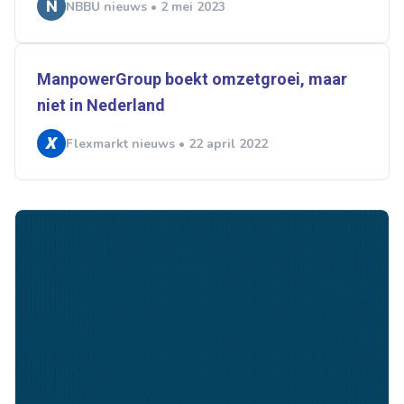
NBBU nieuws • 2 mei 2023
ManpowerGroup boekt omzetgroei, maar
niet in Nederland
Flexmarkt nieuws • 22 april 2022