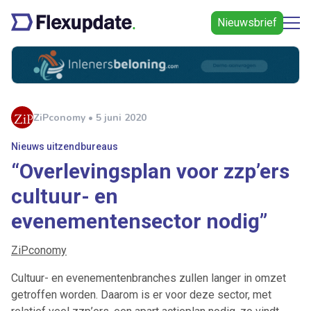
Nieuwsbrief
ZiPconomy • 5 juni 2020
Nieuws uitzendbureaus
“Overlevingsplan voor zzp’ers
cultuur- en
evenementensector nodig”
ZiPconomy
Cultuur- en evenementenbranches zullen langer in omzet
getroffen worden. Daarom is er voor deze sector, met