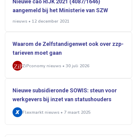
Nieuwe cao RIJK 2021 (4087/1646)
aangemeld bij het Ministerie van SZW
nieuws • 12 december 2021
Waarom de Zelfstandigenwet ook over zzp-
tarieven moet gaan
ZiPconomy nieuws • 30 juli 2026
Nieuwe subsidieronde SOWIS: steun voor
werkgevers bij inzet van statushouders
Flexmarkt nieuws • 7 maart 2025