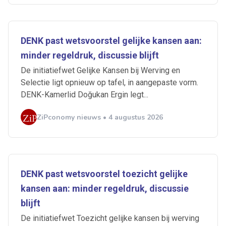
DENK past wetsvoorstel gelijke kansen aan:
minder regeldruk, discussie blijft
De initiatiefwet Gelijke Kansen bij Werving en
Selectie ligt opnieuw op tafel, in aangepaste vorm.
DENK-Kamerlid Doğukan Ergin legt...
ZiPconomy nieuws • 4 augustus 2026
DENK past wetsvoorstel toezicht gelijke
kansen aan: minder regeldruk, discussie
blijft
De initiatiefwet Toezicht gelijke kansen bij werving