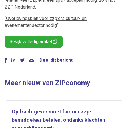
relatief veel zzp’ers, een apart actieplan nodig, zo vindt
ZZP Nederland.
“Overlevingsplan voor zzp’ers cultuur- en
evenementensector nodig”
Bekijk volledig artikel
Deel dit bericht
Meer nieuw van ZiPconomy
Opdrachtgever moet factuur zzp-
bemiddelaar betalen, ondanks klachten