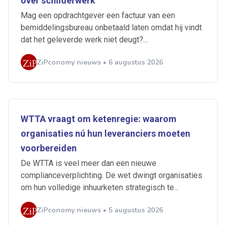
over schilderwerk
Mag een opdrachtgever een factuur van een
bemiddelingsbureau onbetaald laten omdat hij vindt
dat het geleverde werk niet deugt?...
ZiPconomy nieuws • 6 augustus 2026
WTTA vraagt om ketenregie: waarom
organisaties nú hun leveranciers moeten
voorbereiden
De WTTA is veel meer dan een nieuwe
complianceverplichting. De wet dwingt organisaties
om hun volledige inhuurketen strategisch te...
ZiPconomy nieuws • 5 augustus 2026