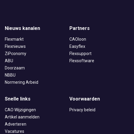
Nieuws kanalen
Partners
Flexmarkt
CAOloon
Flexnieuws
Easyflex
ZiPconomy
Flexsupport
ABU
Flexsoftware
Doorzaam
NBBU
Normering Arbeid
Snelle links
Voorwaarden
CAO Wijzigingen
Privacy beleid
Artikel aanmelden
Adverteren
Vacatures