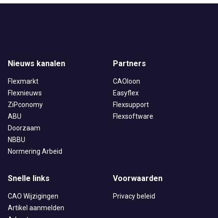
Nieuws kanalen
Partners
Flexmarkt
CAOloon
Flexnieuws
Easyflex
ZiPconomy
Flexsupport
ABU
Flexsoftware
Doorzaam
NBBU
Normering Arbeid
Snelle links
Voorwaarden
CAO Wijzigingen
Privacy beleid
Artikel aanmelden