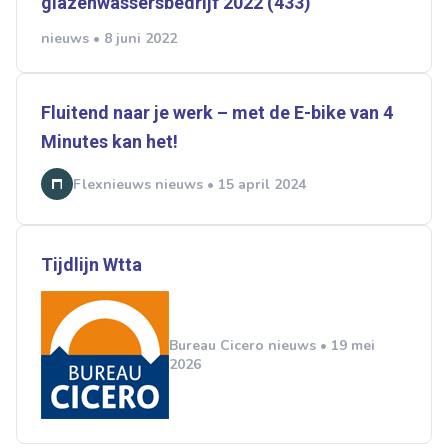
glazenwassersbedrijf 2022 (433)
nieuws • 8 juni 2022
Fluitend naar je werk – met de E-bike van 4
Minutes kan het!
Flexnieuws nieuws • 15 april 2024
Tijdlijn Wtta
Bureau Cicero nieuws • 19 mei
2026