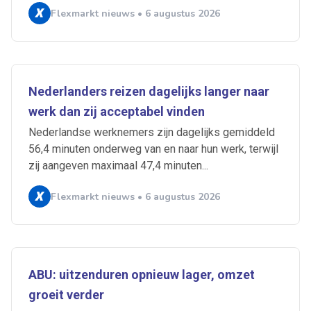
Flexmarkt nieuws • 6 augustus 2026
Nederlanders reizen dagelijks langer naar
werk dan zij acceptabel vinden
Nederlandse werknemers zijn dagelijks gemiddeld
56,4 minuten onderweg van en naar hun werk, terwijl
zij aangeven maximaal 47,4 minuten...
Flexmarkt nieuws • 6 augustus 2026
ABU: uitzenduren opnieuw lager, omzet
groeit verder