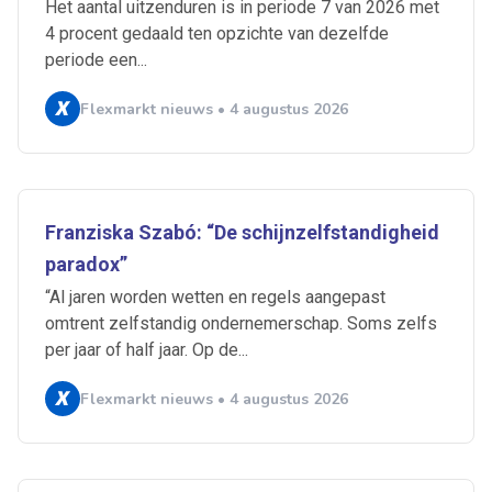
Het aantal uitzenduren is in periode 7 van 2026 met
4 procent gedaald ten opzichte van dezelfde
periode een...
Flexmarkt nieuws • 4 augustus 2026
Franziska Szabó: “De schijnzelfstandigheid
paradox”
“Al jaren worden wetten en regels aangepast
omtrent zelfstandig ondernemerschap. Soms zelfs
per jaar of half jaar. Op de...
Flexmarkt nieuws • 4 augustus 2026
Ontvang vacatures direct in
je mailbox