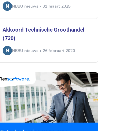
NBBU nieuws • 31 maart 2025
Akkoord Technische Groothandel
(730)
NBBU nieuws • 26 februari 2020