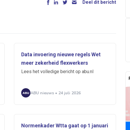
Deel dit bericht
Data invoering nieuwe regels Wet
meer zekerheid flexwerkers
Lees het volledige bericht op abu.nl
ABU nieuws • 24 juli 2026
 je mailbox
Normenkader Wtta gaat op 1 januari