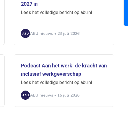
2027 in
Lees het volledige bericht op abu.nl
A
ABU nieuws • 23 juli 2026
n
ABU
Bureau Cicero
Doorzaam
Flexmarkt
Flexnieuws
NBB
ZiPconomy
Podcast Aan het werk: de kracht van
inclusief werkgeverschap
Lees het volledige bericht op abu.nl
ABU nieuws • 15 juli 2026