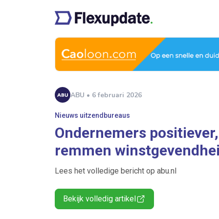
ABU • 6 februari 2026
Nieuws uitzendbureaus
Ondernemers positiever
remmen winstgevendhe
Lees het volledige bericht op abu.nl
Bekijk volledig artikel