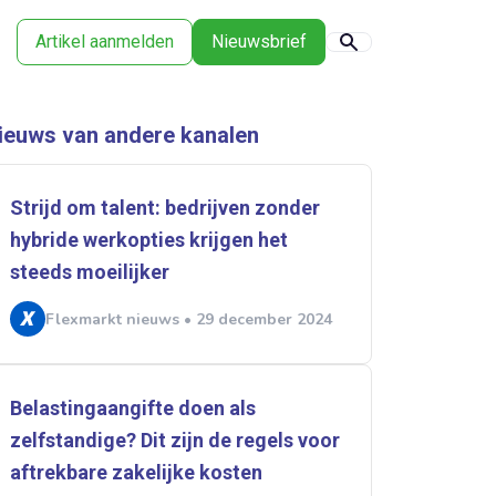
Artikel aanmelden
Nieuwsbrief
ieuws van andere kanalen
Strijd om talent: bedrijven zonder
hybride werkopties krijgen het
steeds moeilijker
Flexmarkt nieuws • 29 december 2024
Belastingaangifte doen als
zelfstandige? Dit zijn de regels voor
aftrekbare zakelijke kosten