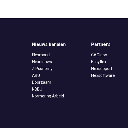
Nieuws kanalen
Partners
Flexmarkt
CAOloon
Flexnieuws
Easyflex
ZiPconomy
Flexsupport
ABU
Flexsoftware
Doorzaam
NBBU
Normering Arbeid