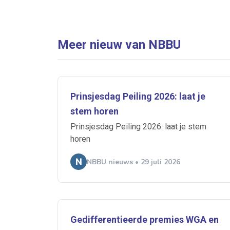
Meer nieuw van NBBU
Prinsjesdag Peiling 2026: laat je
stem horen
Prinsjesdag Peiling 2026: laat je stem
horen
NBBU nieuws • 29 juli 2026
Gedifferentieerde premies WGA en