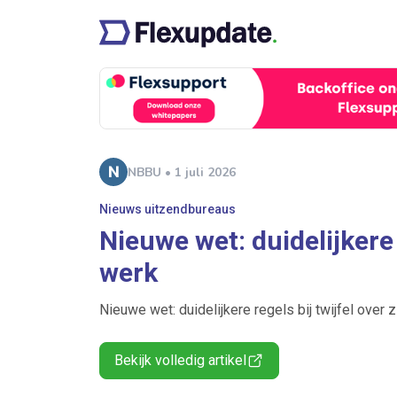
NBBU • 1 juli 2026
Nieuws uitzendbureaus
Nieuwe wet: duidelijkere 
werk
Nieuwe wet: duidelijkere regels bij twijfel over
Bekijk volledig artikel