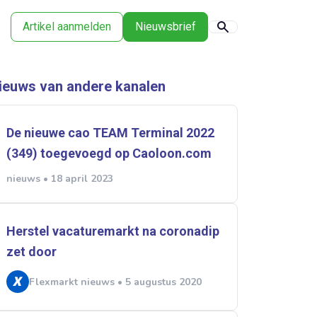
Artikel aanmelden
Nieuwsbrief
ieuws van andere kanalen
De nieuwe cao TEAM Terminal 2022
(349) toegevoegd op Caoloon.com
nieuws • 18 april 2023
Herstel vacaturemarkt na coronadip
zet door
Flexmarkt nieuws • 5 augustus 2020