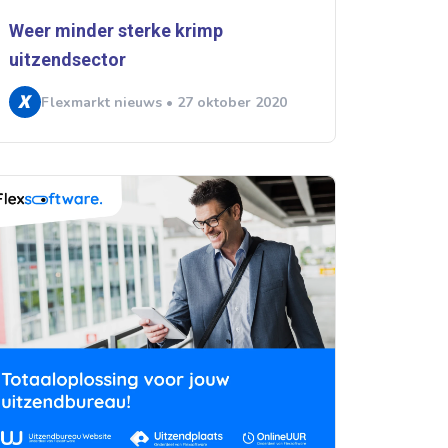
Weer minder sterke krimp
uitzendsector
Flexmarkt nieuws • 27 oktober 2020