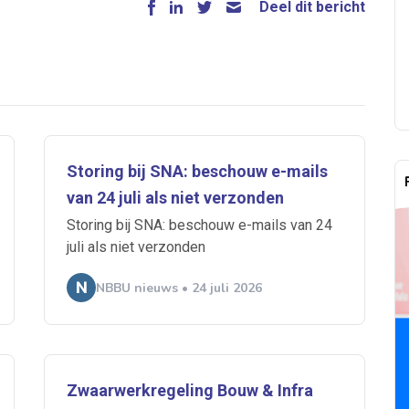
Deel dit bericht
Storing bij SNA: beschouw e-mails
van 24 juli als niet verzonden
Storing bij SNA: beschouw e-mails van 24
juli als niet verzonden
NBBU nieuws • 24 juli 2026
Zwaarwerkregeling Bouw & Infra