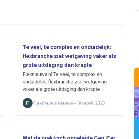
Te veel, te complex en onduidelijk:
flexbranche ziet wetgeving vaker als
grote uitdaging dan krapte
Flexnieuws.nl Te veel, te complex en
onduidelijk: flexbranche ziet wetgeving
vaker als grote uitdaging dan krapte
Flexnieuws nieuws • 30 april 2025
Wat de praktisch opgeleide Gen Z’er