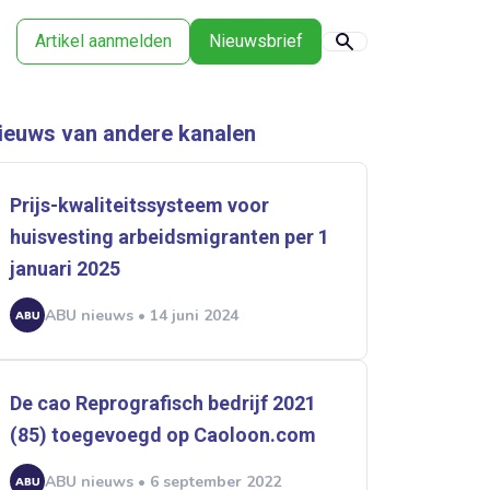
Artikel aanmelden
Nieuwsbrief
ieuws van andere kanalen
Prijs-kwaliteitssysteem voor
huisvesting arbeidsmigranten per 1
januari 2025
ABU nieuws • 14 juni 2024
De cao Reprografisch bedrijf 2021
(85) toegevoegd op Caoloon.com
ABU nieuws • 6 september 2022