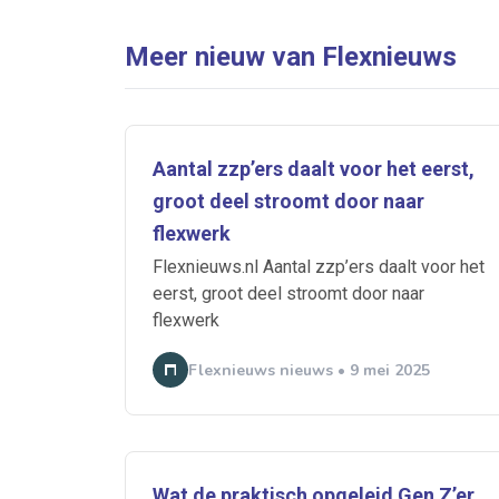
Meer nieuw van Flexnieuws
Aantal zzp’ers daalt voor het eerst,
groot deel stroomt door naar
flexwerk
Flexnieuws.nl Aantal zzp’ers daalt voor het
eerst, groot deel stroomt door naar
flexwerk
Flexnieuws nieuws • 9 mei 2025
Wat de praktisch opgeleid Gen Z’er