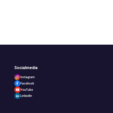
Socialmedia
Instagram
Facebook
YouTube
LinkedIn