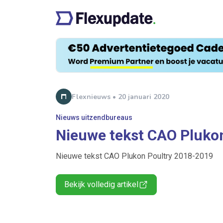
Flexnieuws • 20 januari 2020
Nieuws uitzendbureaus
Nieuwe tekst CAO Pluko
Nieuwe tekst CAO Plukon Poultry 2018-2019
Bekijk volledig artikel