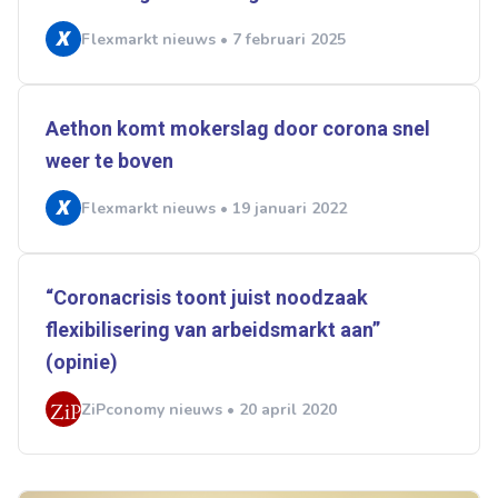
Flexmarkt nieuws • 7 februari 2025
Aethon komt mokerslag door corona snel
weer te boven
Flexmarkt nieuws • 19 januari 2022
“Coronacrisis toont juist noodzaak
flexibilisering van arbeidsmarkt aan”
(opinie)
ZiPconomy nieuws • 20 april 2020