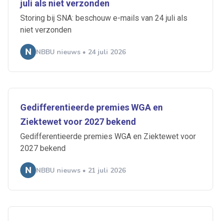
juli als niet verzonden
Storing bij SNA: beschouw e-mails van 24 juli als
niet verzonden
NBBU nieuws • 24 juli 2026
Gedifferentieerde premies WGA en
Ziektewet voor 2027 bekend
Gedifferentieerde premies WGA en Ziektewet voor
2027 bekend
NBBU nieuws • 21 juli 2026