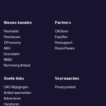
Nieuws kanalen
Partners
Flexmarkt
CAOloon
Flexnieuws
Easyflex
ZiPconomy
Flexsupport
ABU
Flexsoftware
Doorzaam
NBBU
Normering Arbeid
Snelle links
Voorwaarden
CAO Wijzigingen
Privacy beleid
Artikel aanmelden
Adverteren
Vacatures