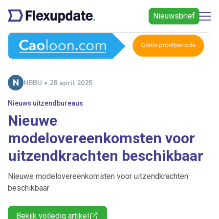
Nieuwsbrief
NBBU • 28 april 2025
Nieuws uitzendbureaus
Nieuwe
modelovereenkomsten voor
uitzendkrachten beschikbaar
Nieuwe modelovereenkomsten voor uitzendkrachten
beschikbaar
Bekijk volledig artikel