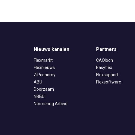
Nieuws kanalen
Partners
Flexmarkt
CAOloon
Flexnieuws
Easyflex
ZiPconomy
Flexsupport
ABU
Flexsoftware
Doorzaam
NBBU
Normering Arbeid