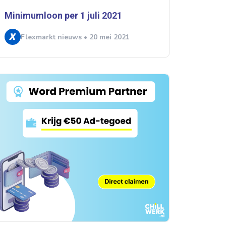
Minimumloon per 1 juli 2021
Flexmarkt nieuws • 20 mei 2021
rtikelen zoeken
U