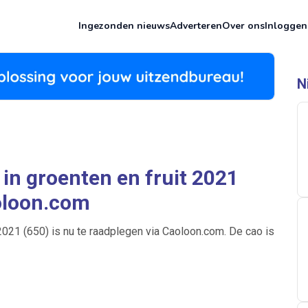
Ingezonden nieuws
Adverteren
Over ons
Inloggen
N
in groenten en fruit 2021
oloon.com
2021 (650) is nu te raadplegen via Caoloon.com. De cao is