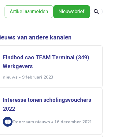
Artikel aanmelden
Nieuwsbrief
ieuws van andere kanalen
Eindbod cao TEAM Terminal (349)
Werkgevers
nieuws • 9 februari 2023
Interesse tonen scholingsvouchers
2022
Doorzaam nieuws • 16 december 2021