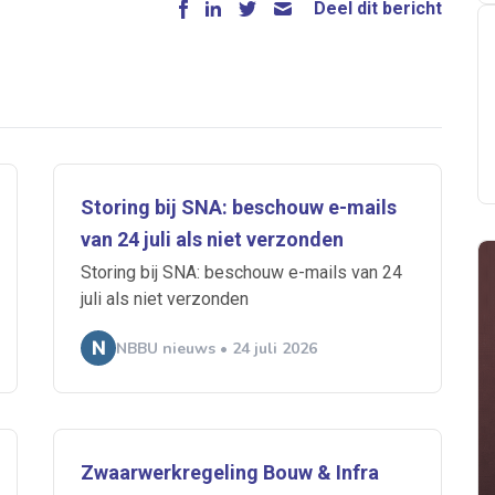
Deel dit bericht
Storing bij SNA: beschouw e-mails
van 24 juli als niet verzonden
Storing bij SNA: beschouw e-mails van 24
juli als niet verzonden
NBBU nieuws • 24 juli 2026
Zwaarwerkregeling Bouw & Infra