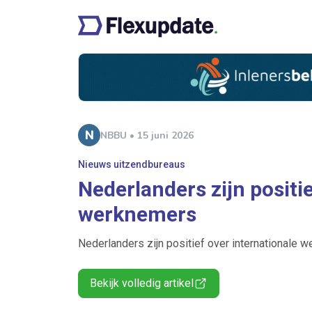
NBBU • 15 juni 2026
Nieuws uitzendbureaus
Nederlanders zijn positie
werknemers
Nederlanders zijn positief over internationale 
Bekijk volledig artikel