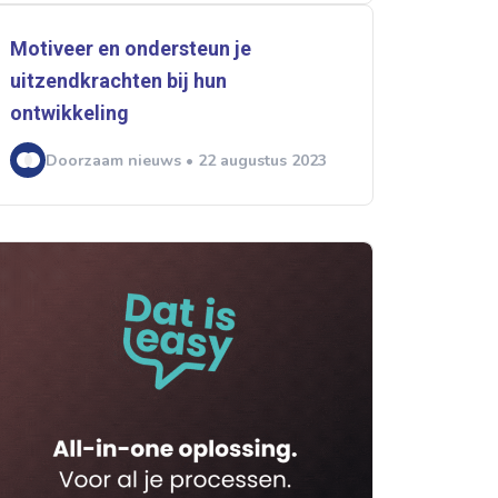
Motiveer en ondersteun je
uitzendkrachten bij hun
ontwikkeling
Doorzaam nieuws • 22 augustus 2023