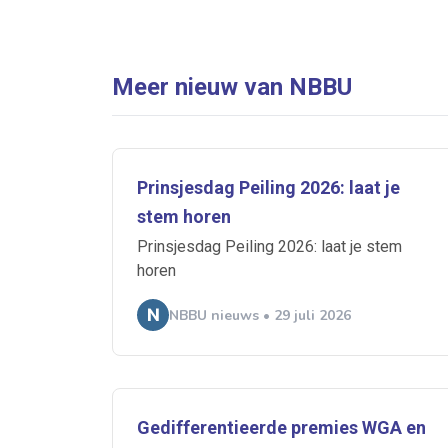
Meer nieuw van NBBU
Prinsjesdag Peiling 2026: laat je
stem horen
Prinsjesdag Peiling 2026: laat je stem
horen
NBBU nieuws • 29 juli 2026
Gedifferentieerde premies WGA en