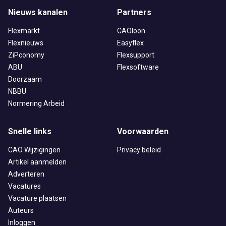
Nieuws kanalen
Partners
Flexmarkt
CAOloon
Flexnieuws
Easyflex
ZiPconomy
Flexsupport
ABU
Flexsoftware
Doorzaam
NBBU
Normering Arbeid
Snelle links
Voorwaarden
CAO Wijzigingen
Privacy beleid
Artikel aanmelden
Adverteren
Vacatures
Vacature plaatsen
Auteurs
Inloggen