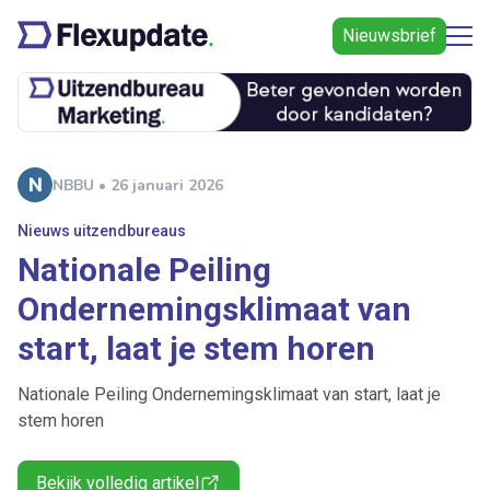
Nieuwsbrief
NBBU • 26 januari 2026
Nieuws uitzendbureaus
Nationale Peiling
Ondernemingsklimaat van
start, laat je stem horen
Nationale Peiling Ondernemingsklimaat van start, laat je
stem horen
Bekijk volledig artikel