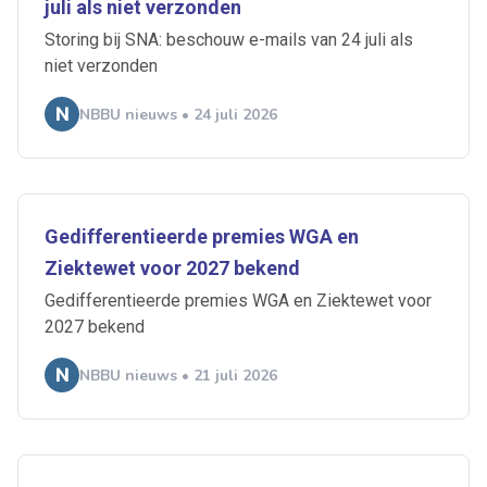
juli als niet verzonden
Storing bij SNA: beschouw e-mails van 24 juli als
niet verzonden
NBBU nieuws • 24 juli 2026
Gedifferentieerde premies WGA en
Ziektewet voor 2027 bekend
Gedifferentieerde premies WGA en Ziektewet voor
2027 bekend
NBBU nieuws • 21 juli 2026