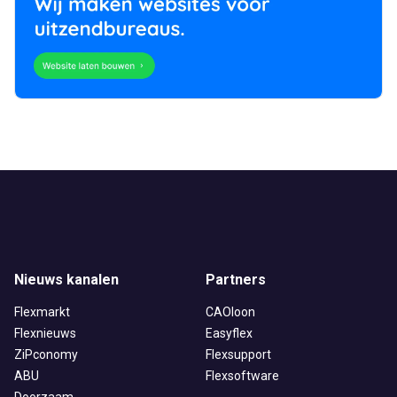
Nieuws kanalen
Partners
Flexmarkt
CAOloon
Flexnieuws
Easyflex
ZiPconomy
Flexsupport
ABU
Flexsoftware