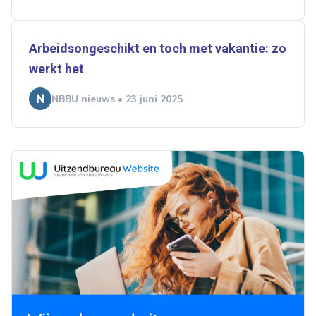
Arbeidsongeschikt en toch met vakantie: zo
werkt het
NBBU nieuws • 23 juni 2025