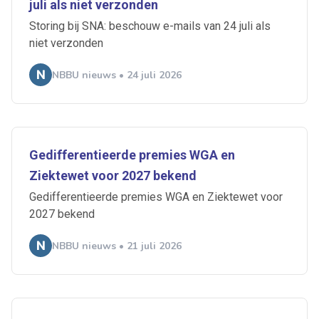
juli als niet verzonden
Storing bij SNA: beschouw e-mails van 24 juli als
niet verzonden
NBBU nieuws • 24 juli 2026
Gedifferentieerde premies WGA en
Ziektewet voor 2027 bekend
Gedifferentieerde premies WGA en Ziektewet voor
2027 bekend
NBBU nieuws • 21 juli 2026