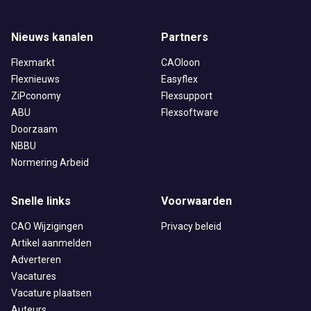
Nieuws kanalen
Partners
Flexmarkt
CAOloon
Flexnieuws
Easyflex
ZiPconomy
Flexsupport
ABU
Flexsoftware
Doorzaam
NBBU
Normering Arbeid
Snelle links
Voorwaarden
CAO Wijzigingen
Privacy beleid
Artikel aanmelden
Adverteren
Vacatures
Vacature plaatsen
Auteurs