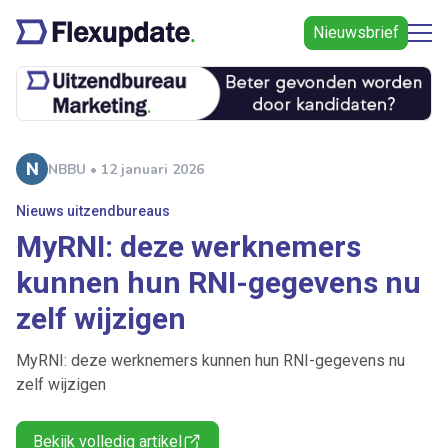
Nieuwsbrief
NBBU • 12 januari 2026
Nieuws uitzendbureaus
MyRNI: deze werknemers
kunnen hun RNI-gegevens nu
zelf wijzigen
MyRNI: deze werknemers kunnen hun RNI-gegevens nu
zelf wijzigen
Bekijk volledig artikel