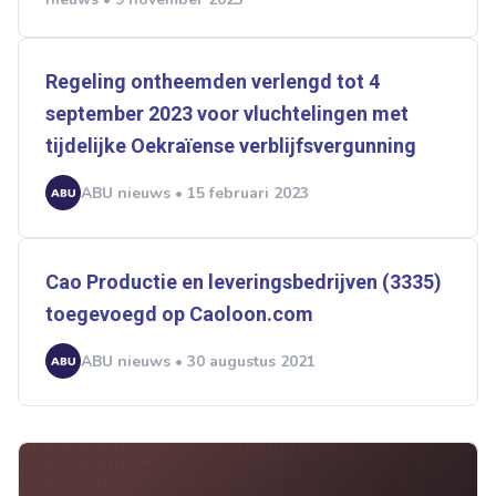
Regeling ontheemden verlengd tot 4
september 2023 voor vluchtelingen met
tijdelijke Oekraïense verblijfsvergunning
ABU nieuws • 15 februari 2023
Cao Productie en leveringsbedrijven (3335)
toegevoegd op Caoloon.com
ABU nieuws • 30 augustus 2021