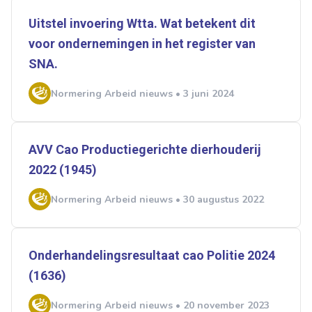
Uitstel invoering Wtta. Wat betekent dit
voor ondernemingen in het register van
SNA.
Normering Arbeid nieuws • 3 juni 2024
AVV Cao Productiegerichte dierhouderij
2022 (1945)
Normering Arbeid nieuws • 30 augustus 2022
Onderhandelingsresultaat cao Politie 2024
(1636)
Normering Arbeid nieuws • 20 november 2023