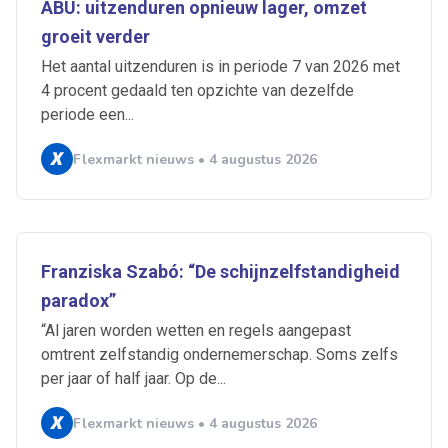
ABU: uitzenduren opnieuw lager, omzet
groeit verder
Het aantal uitzenduren is in periode 7 van 2026 met
4 procent gedaald ten opzichte van dezelfde
periode een...
Flexmarkt nieuws • 4 augustus 2026
Franziska Szabó: “De schijnzelfstandigheid
paradox”
“Al jaren worden wetten en regels aangepast
omtrent zelfstandig ondernemerschap. Soms zelfs
per jaar of half jaar. Op de...
Ontvang vacatures direct in
Flexmarkt nieuws • 4 augustus 2026
je mailbox