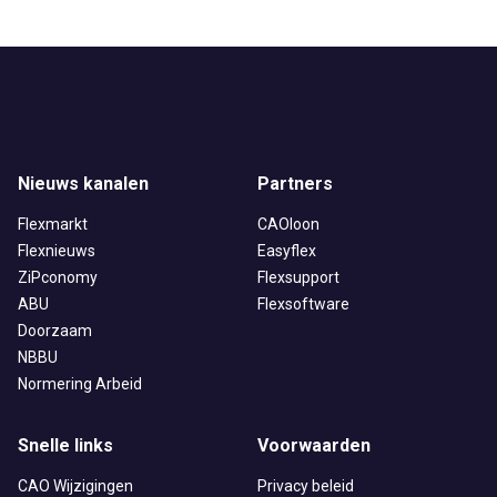
Nieuws kanalen
Partners
Flexmarkt
CAOloon
Flexnieuws
Easyflex
ZiPconomy
Flexsupport
ABU
Flexsoftware
Doorzaam
NBBU
Normering Arbeid
Snelle links
Voorwaarden
CAO Wijzigingen
Privacy beleid