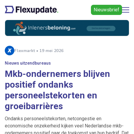
Nieuwsbrief
Flexmarkt • 19 mei 2026
Nieuws uitzendbureaus
Mkb-ondernemers blijven
positief ondanks
personeelstekorten en
groeibarrières
Ondanks personeelstekorten, netcongestie en
economische onzekerheid kijken veel Nederlandse mkb-
ondernemers positief naar de toekomst van hun bedrijf. Dat