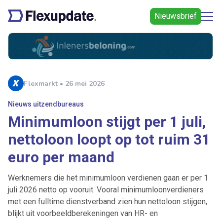
Nieuwsbrief
Flexmarkt • 26 mei 2026
Nieuws uitzendbureaus
Minimumloon stijgt per 1 juli,
nettoloon loopt op tot ruim 31
euro per maand
Werknemers die het minimumloon verdienen gaan er per 1
juli 2026 netto op vooruit. Vooral minimumloonverdieners
met een fulltime dienstverband zien hun nettoloon stijgen,
blijkt uit voorbeeldberekeningen van HR- en