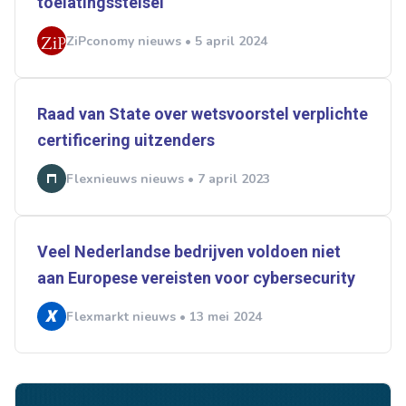
toelatingsstelsel
ZiPconomy nieuws • 5 april 2024
Raad van State over wetsvoorstel verplichte
certificering uitzenders
Flexnieuws nieuws • 7 april 2023
Veel Nederlandse bedrijven voldoen niet
aan Europese vereisten voor cybersecurity
Flexmarkt nieuws • 13 mei 2024