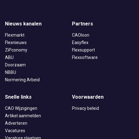
Nieuws kanalen
Partners
Flexmarkt
CAOloon
Flexnieuws
Easyflex
ZiPconomy
Flexsupport
ABU
Flexsoftware
Doorzaam
NBBU
Normering Arbeid
Snelle links
Voorwaarden
CAO Wijzigingen
Privacy beleid
Artikel aanmelden
Adverteren
Vacatures
Vacature plaatsen