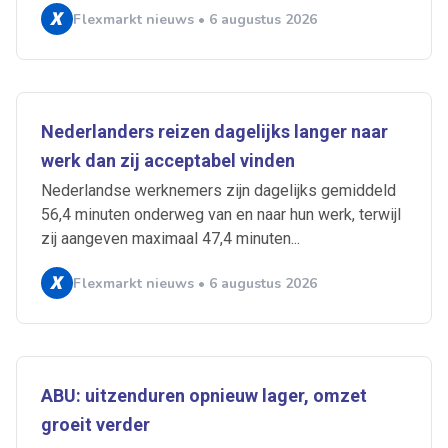
Flexmarkt nieuws • 6 augustus 2026
Nederlanders reizen dagelijks langer naar
werk dan zij acceptabel vinden
Nederlandse werknemers zijn dagelijks gemiddeld
56,4 minuten onderweg van en naar hun werk, terwijl
zij aangeven maximaal 47,4 minuten...
Flexmarkt nieuws • 6 augustus 2026
ABU: uitzenduren opnieuw lager, omzet
groeit verder