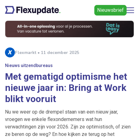
Nieuwsbrief
Flexmarkt • 11 december 2025
Nieuws uitzendbureaus
Met gematigd optimisme het
nieuwe jaar in: Bring at Work
blikt vooruit
Nu we weer op de drempel staan van een nieuw jaar,
vroegen we enkele flexondernemers wat hun
verwachtingen zijn voor 2026. Zijn ze optimistisch, of zien
ze beren op de weg? En hoe kijken ze terug op het