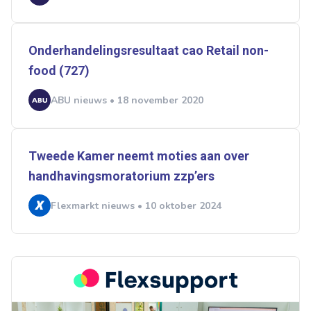
Onderhandelingsresultaat cao Retail non-
food (727)
ABU nieuws • 18 november 2020
Tweede Kamer neemt moties aan over
handhavingsmoratorium zzp’ers
Flexmarkt nieuws • 10 oktober 2024