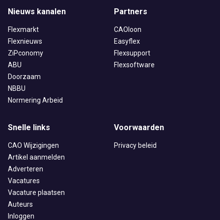
Nieuws kanalen
Partners
Flexmarkt
CAOloon
Flexnieuws
Easyflex
ZiPconomy
Flexsupport
ABU
Flexsoftware
Doorzaam
NBBU
Normering Arbeid
Snelle links
Voorwaarden
CAO Wijzigingen
Privacy beleid
Artikel aanmelden
Adverteren
Vacatures
Vacature plaatsen
Auteurs
Inloggen