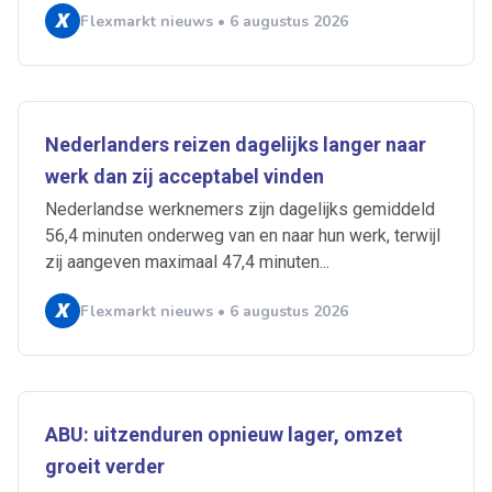
Flexmarkt nieuws • 6 augustus 2026
Nederlanders reizen dagelijks langer naar
werk dan zij acceptabel vinden
Nederlandse werknemers zijn dagelijks gemiddeld
56,4 minuten onderweg van en naar hun werk, terwijl
zij aangeven maximaal 47,4 minuten...
Flexmarkt nieuws • 6 augustus 2026
ABU: uitzenduren opnieuw lager, omzet
groeit verder