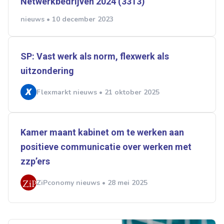
Netwerkbedrijven 2024 (3313)
nieuws • 10 december 2023
SP: Vast werk als norm, flexwerk als
uitzondering
Flexmarkt nieuws • 21 oktober 2025
Kamer maant kabinet om te werken aan
positieve communicatie over werken met
zzp’ers
ZiPconomy nieuws • 28 mei 2025