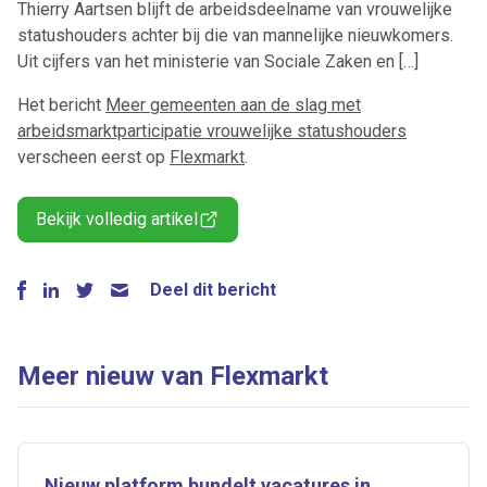
Thierry Aartsen blijft de arbeidsdeelname van vrouwelijke
statushouders achter bij die van mannelijke nieuwkomers.
Uit cijfers van het ministerie van Sociale Zaken en […]
Het bericht
Meer gemeenten aan de slag met
arbeidsmarktparticipatie vrouwelijke statushouders
verscheen eerst op
Flexmarkt
.
Bekijk volledig artikel
Deel dit bericht
Meer nieuw van Flexmarkt
Nieuw platform bundelt vacatures in