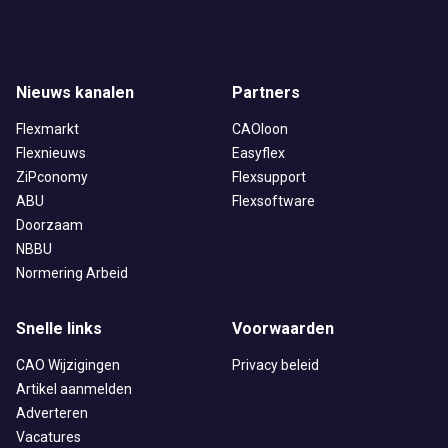
Nieuws kanalen
Partners
Flexmarkt
CAOloon
Flexnieuws
Easyflex
ZiPconomy
Flexsupport
ABU
Flexsoftware
Doorzaam
NBBU
Normering Arbeid
Snelle links
Voorwaarden
CAO Wijzigingen
Privacy beleid
Artikel aanmelden
Adverteren
Vacatures