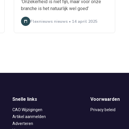
‘Onzekerheid is niet fijn, maar voor onze
branche is het natuurlijk wel goed’
Flexnieuws nieuws • 14 april 2025
Snelle links
Voorwaarden
CAO Wijzigingen
Privacy beleid
Artikel aanmelden
Adverteren