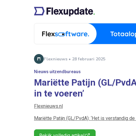
Flexnieuws • 28 februari 2025
Nieuws uitzendbureaus
Mariëtte Patijn (GL/PvdA
in te voeren’
Flexnieuws.nl
Mariëtte Patijn (GL/PvdA): ‘Het is verstandig de
Bekijk volledig artikel