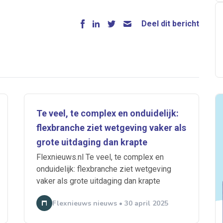
Deel dit bericht
Te veel, te complex en onduidelijk:
flexbranche ziet wetgeving vaker als
grote uitdaging dan krapte
Flexnieuws.nl Te veel, te complex en
onduidelijk: flexbranche ziet wetgeving
vaker als grote uitdaging dan krapte
Flexnieuws nieuws • 30 april 2025