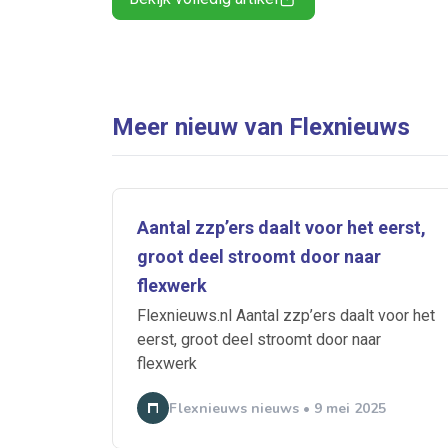
Meer nieuw van Flexnieuws
Aantal zzp’ers daalt voor het eerst,
groot deel stroomt door naar
flexwerk
Flexnieuws.nl Aantal zzp’ers daalt voor het
eerst, groot deel stroomt door naar
flexwerk
Flexnieuws nieuws • 9 mei 2025