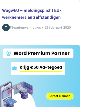
WagwEU – meldingsplicht EU-
werknemers en zelfstandigen
Flexnieuws nieuws • 25 februari 2020