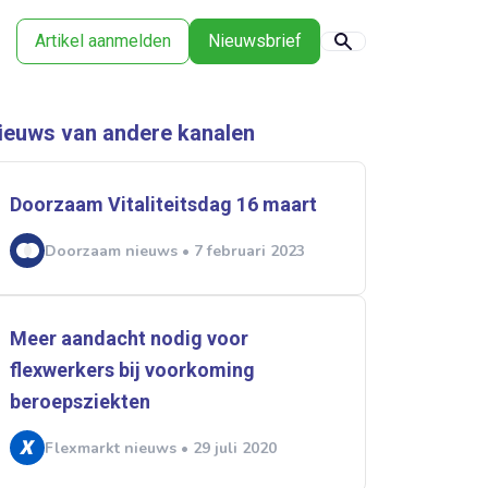
Artikel aanmelden
Nieuwsbrief
ieuws van andere kanalen
Doorzaam Vitaliteitsdag 16 maart
Doorzaam nieuws • 7 februari 2023
Meer aandacht nodig voor
flexwerkers bij voorkoming
beroepsziekten
Flexmarkt nieuws • 29 juli 2020