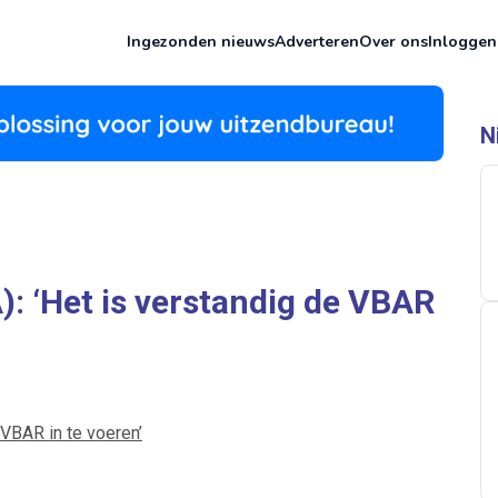
Ingezonden nieuws
Adverteren
Over ons
Inloggen
N
): ‘Het is verstandig de VBAR
 VBAR in te voeren’