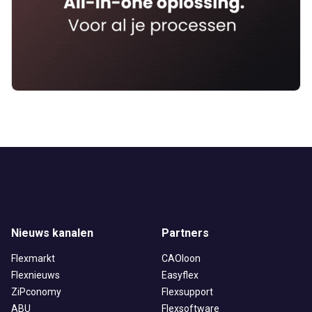
Nieuws kanalen
Partners
Flexmarkt
CAOloon
Flexnieuws
Easyflex
ZiPconomy
Flexsupport
ABU
Flexsoftware