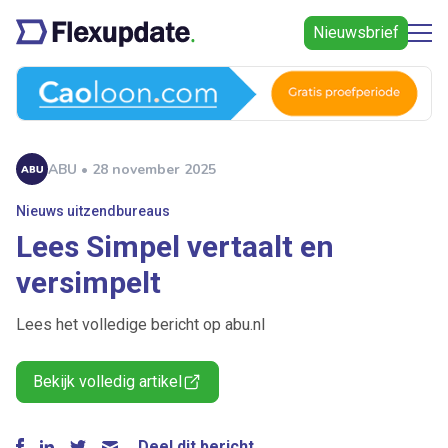
Nieuwsbrief
ABU • 28 november 2025
Nieuws uitzendbureaus
Lees Simpel vertaalt en
versimpelt
Lees het volledige bericht op abu.nl
Bekijk volledig artikel
Deel dit bericht