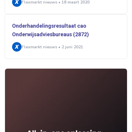
Flexmarkt nieuws • 18 maart 2020
Onderhandelingsresultaat cao
Onderwijsadviesbureaus (2872)
Flexmarkt nieuws • 2 juni 2021