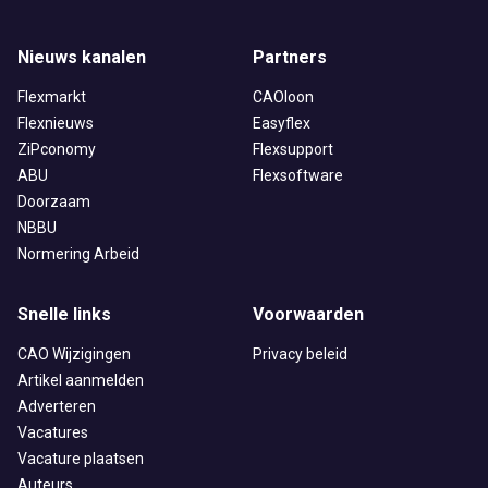
Nieuws kanalen
Partners
Flexmarkt
CAOloon
Flexnieuws
Easyflex
ZiPconomy
Flexsupport
ABU
Flexsoftware
Doorzaam
NBBU
Normering Arbeid
Snelle links
Voorwaarden
CAO Wijzigingen
Privacy beleid
Artikel aanmelden
Adverteren
Vacatures
Vacature plaatsen
Auteurs