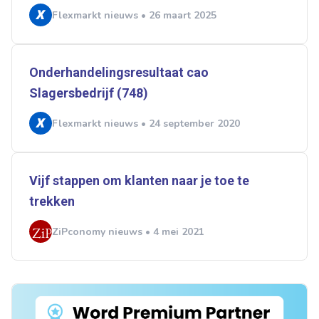
Flexmarkt nieuws • 26 maart 2025
Onderhandelingsresultaat cao
Slagersbedrijf (748)
Flexmarkt nieuws • 24 september 2020
Vijf stappen om klanten naar je toe te
trekken
ZiPconomy nieuws • 4 mei 2021