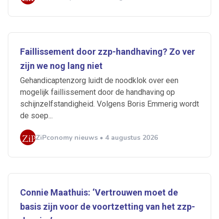
Faillissement door zzp-handhaving? Zo ver
zijn we nog lang niet
Gehandicaptenzorg luidt de noodklok over een
mogelijk faillissement door de handhaving op
schijnzelfstandigheid. Volgens Boris Emmerig wordt
de soep...
ZiPconomy nieuws • 4 augustus 2026
Ontvang vacatures direct in
je mailbox
Connie Maathuis: ‘Vertrouwen moet de
basis zijn voor de voortzetting van het zzp-