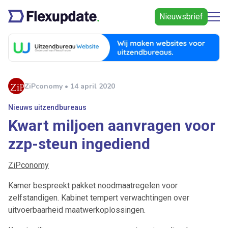
Nieuwsbrief
ZiPconomy • 14 april 2020
Nieuws uitzendbureaus
Kwart miljoen aanvragen voor
zzp-steun ingediend
ZiPconomy
Kamer bespreekt pakket noodmaatregelen voor
zelfstandigen. Kabinet tempert verwachtingen over
uitvoerbaarheid maatwerkoplossingen.