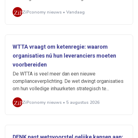
ZiPconomy nieuws • Vandaag
WTTA vraagt om ketenregie: waarom
organisaties nú hun leveranciers moeten
voorbereiden
De WTTA is veel meer dan een nieuwe
complianceverplichting. De wet dwingt organisaties
om hun volledige inhuurketen strategisch te...
ZiPconomy nieuws • 5 augustus 2026
DENK past wetsvoorstel gelijke kansen aan: