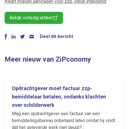
Kwart miljoen aanvragen voor zzp-steun ingediend
Bekijk volledig artikel
Deel dit bericht
Meer nieuw van ZiPconomy
Opdrachtgever moet factuur zzp-
bemiddelaar betalen, ondanks klachten
over schilderwerk
Mag een opdrachtgever een factuur van een
bemiddelingsbureau onbetaald laten omdat hij vindt
dat het geleverde werk niet deugt?...