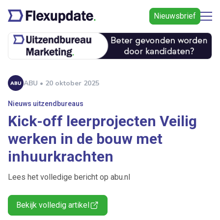
Nieuwsbrief
ABU • 20 oktober 2025
Nieuws uitzendbureaus
Kick-off leerprojecten Veilig
werken in de bouw met
inhuurkrachten
Lees het volledige bericht op abu.nl
Bekijk volledig artikel