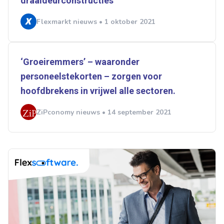
draaideurconstructies
Flexmarkt nieuws • 1 oktober 2021
‘Groeiremmers’ – waaronder
personeelstekorten – zorgen voor
hoofdbrekens in vrijwel alle sectoren.
ZiPconomy nieuws • 14 september 2021