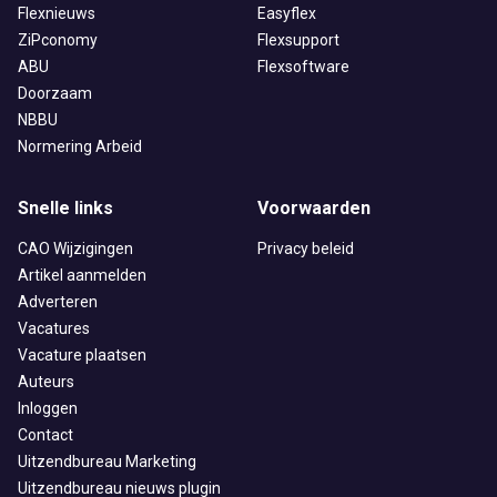
Flexnieuws
Easyflex
ZiPconomy
Flexsupport
ABU
Flexsoftware
Doorzaam
NBBU
Normering Arbeid
Snelle links
Voorwaarden
CAO Wijzigingen
Privacy beleid
Artikel aanmelden
Adverteren
Vacatures
Vacature plaatsen
Auteurs
Inloggen
Contact
Uitzendbureau Marketing
Uitzendbureau nieuws plugin